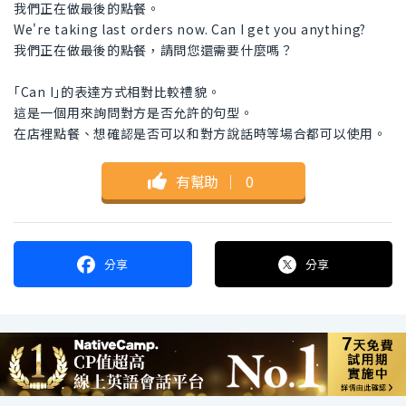
我們正在做最後的點餐。
We're taking last orders now. Can I get you anything?
我們正在做最後的點餐，請問您還需要什麼嗎？
｢Can I｣的表達方式相對比較禮貌。
這是一個用來詢問對方是否允許的句型。
在店裡點餐、想確認是否可以和對方說話時等場合都可以使用。
有幫助
｜
0
分享
分享