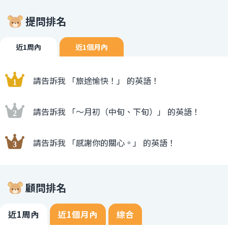
提問排名
近1周內
近1個月內
請告訴我 「旅途愉快！」 的英語！
請告訴我 「〜月初（中旬、下旬）」 的英語！
請告訴我 「感謝你的關心。」 的英語！
顧問排名
近1周內
近1個月內
綜合