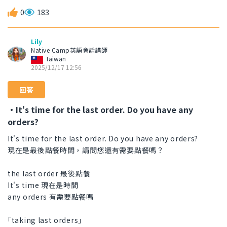
0
183
Lily
Native Camp英語會話講師
Taiwan
2025/12/17 12:56
回答
・It's time for the last order. Do you have any
orders?
It's time for the last order. Do you have any orders?
現在是最後點餐時間，請問您還有需要點餐嗎？
the last order 最後點餐
It's time 現在是時間
any orders 有需要點餐嗎
｢taking last orders｣