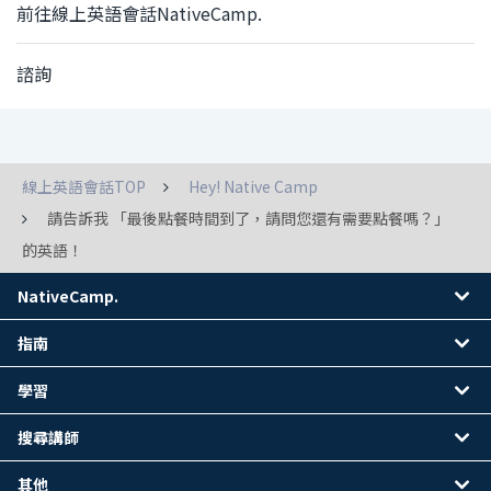
前往線上英語會話NativeCamp.
諮詢
線上英語會話TOP
Hey! Native Camp
請告訴我 「最後點餐時間到了，請問您還有需要點餐嗎？」
的英語！
NativeCamp.
指南
學習
搜尋講師
其他