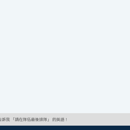
告訴我 「請在隊伍最後排隊」 的英語！