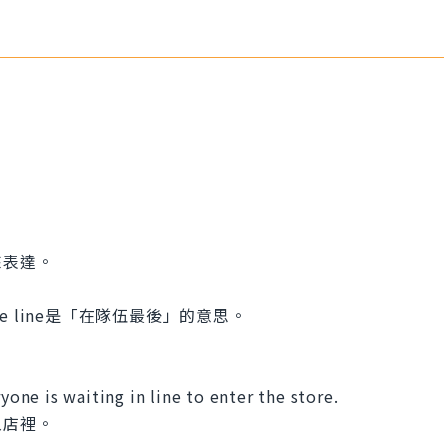
來表達。
 the line是「在隊伍最後」的意思。
yone is waiting in line to enter the store.
入店裡。