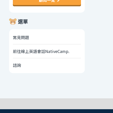
顧問一覽
選單
常見問題
前往線上英語會話NativeCamp.
諮詢