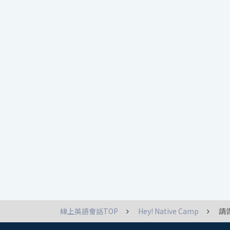
線上英語會話TOP
Hey! Native Camp
請