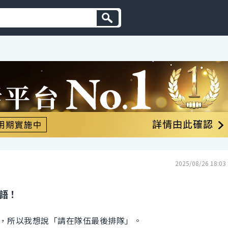
2025/08/26 18:03
英語！
，所以我想說「請在隊伍最後排隊」。