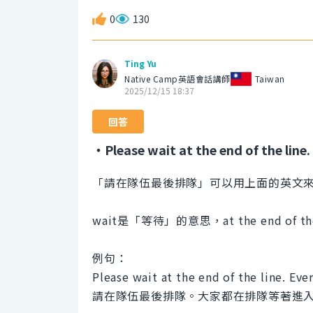
0
130
Ting Yu
Native Camp英語會話講師
Taiwan
2025/12/15 18:37
回答
・Please wait at the end of the line.
「請在隊伍最後排隊」可以用上面的英文
wait是「等待」的意思，at the end of
例句：
Please wait at the end of the line. Ever
請在隊伍最後排隊。大家都在排隊等著進