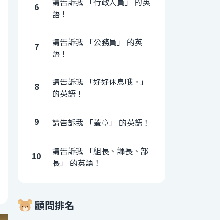
請告訴我 「行政人員」 的英
6
語！
請告訴我 「公務員」 的英
7
語！
請告訴我 「好好休息哦。」
8
的英語！
9
請告訴我 「蓋章」 的英語！
請告訴我 「組長、課長、部
10
長」 的英語！
顧問排名