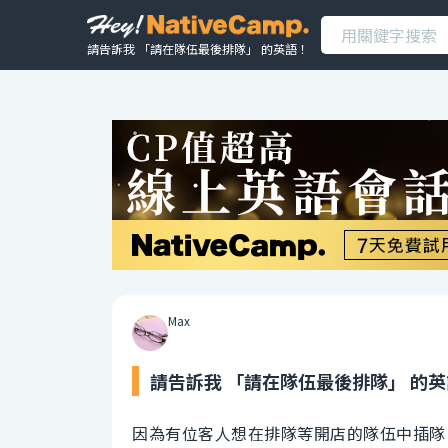
請告訴我 「請在隊伍最後排隊」 的英語！
Max
請告訴我 「請在隊伍最後排隊」 的
因為有位客人想在排隊等開店的隊伍中插隊