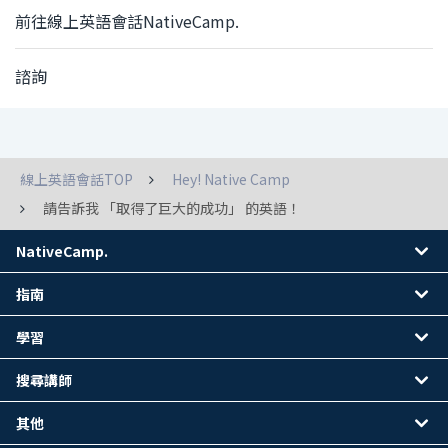
前往線上英語會話NativeCamp.
諮詢
線上英語會話TOP
Hey! Native Camp
請告訴我 「取得了巨大的成功」 的英語！
NativeCamp.
指南
學習
搜尋講師
其他