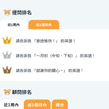
提問排名
近1周內
近1個月內
請告訴我 「旅途愉快！」 的英語！
請告訴我 「〜月初（中旬、下旬）」 的英語！
請告訴我 「感謝你的關心。」 的英語！
顧問排名
近1周內
近1個月內
綜合