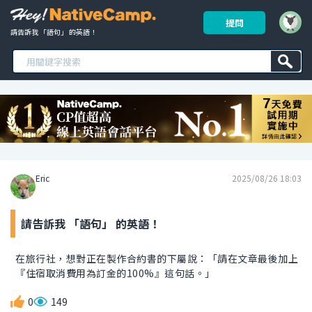
提問
請告訴我 「語句」 的英語！ 
Eric
2025/08/26 18:03
請告訴我 「語句」 的英語！
在旅行社，想對正在製作合約書的下屬說：「請在文章最後加上
『住宿取消費用為訂金的100%』這句話。」
0
149