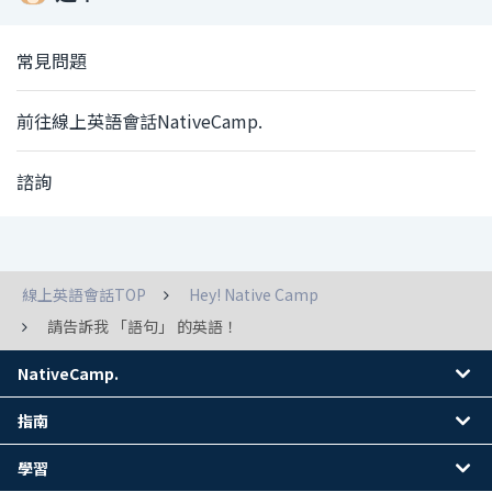
常見問題
前往線上英語會話NativeCamp.
諮詢
線上英語會話TOP
Hey! Native Camp
請告訴我 「語句」 的英語！
NativeCamp.
指南
學習