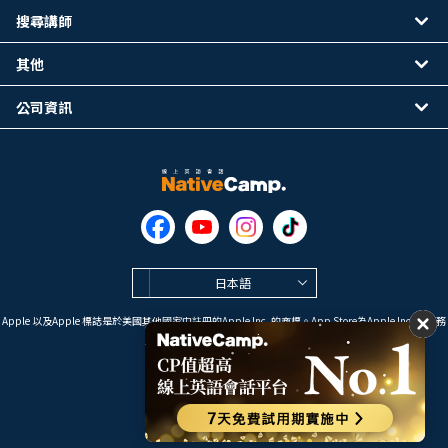
搜尋講師
其他
公司資訊
日本語
Apple 以及Apple 標誌是於美國其他國家中註冊的Apple Inc. 的商標。App Store為Apple Inc. 的服務
標誌。
Google Play是 Google LLC 的商標。
Copyright © 2026 線上英語會話
NativeCamp. All Rights Reserved.