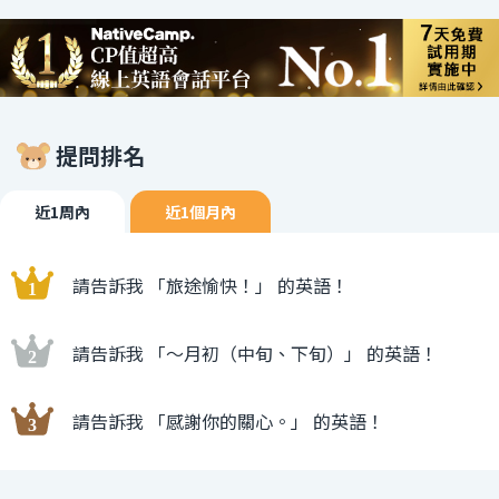
提問排名
近1周內
近1個月內
請告訴我 「旅途愉快！」 的英語！
請告訴我 「〜月初（中旬、下旬）」 的英語！
請告訴我 「感謝你的關心。」 的英語！