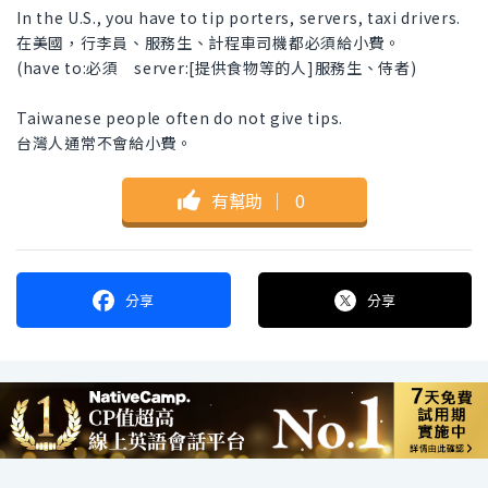
In the U.S., you have to tip porters, servers, taxi drivers.
在美國，行李員、服務生、計程車司機都必須給小費。
(have to:必須 server:[提供食物等的人]服務生、侍者)
Taiwanese people often do not give tips.
台灣人通常不會給小費。
有幫助
｜
0
分享
分享