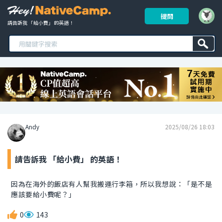
提問
請告訴我 「給小費」 的英語！ 
Andy
2025/08/26 18:03
請告訴我 「給小費」 的英語！
因為在海外的飯店有人幫我搬運行李箱，所以我想說：「是不是
應該要給小費呢？」
0
143