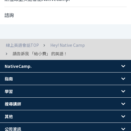
諮詢
線上英語會話TOP
Hey! Native Camp
請告訴我 「給小費」 的英語！
NativeCamp.
指南
學習
搜尋講師
其他
公司資訊