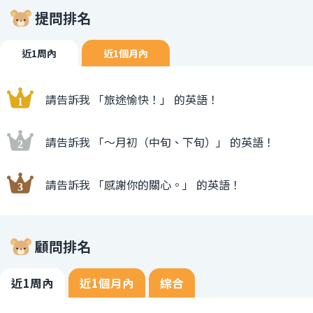
提問排名
近1周內
近1個月內
請告訴我 「旅途愉快！」 的英語！
請告訴我 「〜月初（中旬、下旬）」 的英語！
請告訴我 「感謝你的關心。」 的英語！
顧問排名
近1周內
近1個月內
綜合