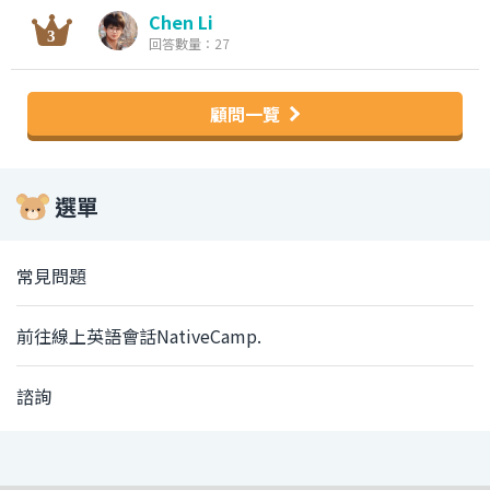
Chen Li
回答數量：27
顧問一覽
選單
常見問題
前往線上英語會話NativeCamp.
諮詢