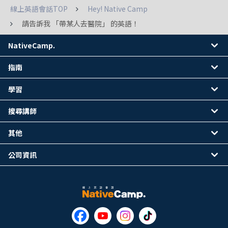
線上英語會話TOP
Hey! Native Camp
請告訴我 「帶某人去醫院」 的英語！
NativeCamp.
指南
學習
搜尋講師
其他
公司資訊