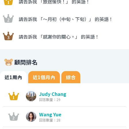
請告訴我 「旅途愉快！」 的英語！
請告訴我 「〜月初（中旬、下旬）」 的英語！
請告訴我 「感謝你的關心。」 的英語！
顧問排名
近1周內
近1個月內
綜合
Judy Chang
回答數量：29
Wang Yue
回答數量：28