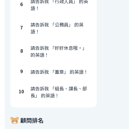
請告訴我 「行政人員」 的英
6
語！
請告訴我 「公務員」 的英
7
語！
請告訴我 「好好休息哦。」
8
的英語！
9
請告訴我 「蓋章」 的英語！
請告訴我 「組長、課長、部
10
長」 的英語！
顧問排名