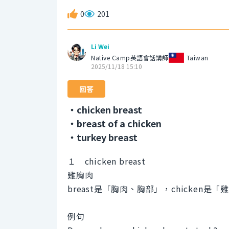
0
201
Li Wei
Native Camp英語會話講師
Taiwan
2025/11/18 15:10
回答
・chicken breast
・breast of a chicken
・turkey breast
１ chicken breast
雞胸肉
breast是「胸肉、胸部」，chicken是
例句