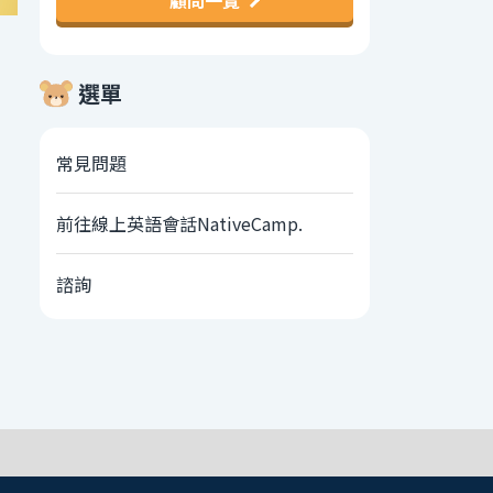
顧問一覽
選單
常見問題
前往線上英語會話NativeCamp.
諮詢