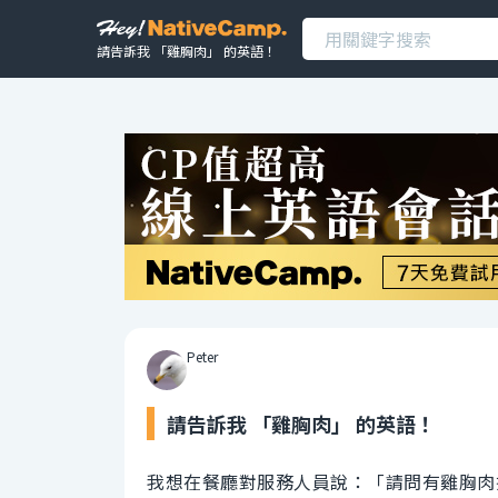
請告訴我 「雞胸肉」 的英語！
Peter
請告訴我 「雞胸肉」 的英語！
我想在餐廳對服務人員說：「請問有雞胸肉