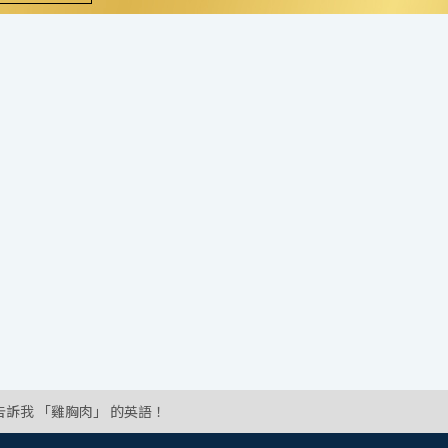
告訴我 「雞胸肉」 的英語！