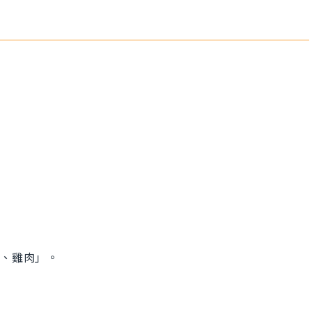
「雞、雞肉」。