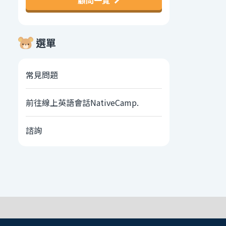
顧問一覽
選單
常見問題
前往線上英語會話NativeCamp.
諮詢