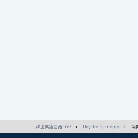
線上英語會話TOP
Hey! Native Camp
請