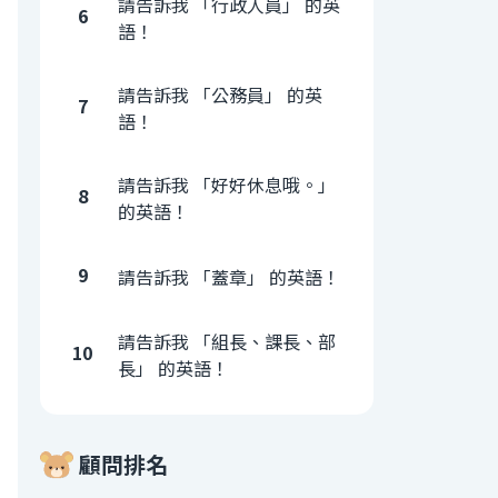
請告訴我 「行政人員」 的英
6
語！
請告訴我 「公務員」 的英
7
語！
請告訴我 「好好休息哦。」
8
的英語！
9
請告訴我 「蓋章」 的英語！
請告訴我 「組長、課長、部
10
長」 的英語！
顧問排名