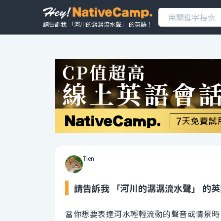
請告訴我 「河川的潺潺流水聲」 的英語！
Tien
請告訴我 「河川的潺潺流水聲」 的
當你想要表達河水輕輕流動的聲音或情景時