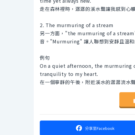
time yet always new.
走在森林裡時，潺潺的溪水聲讓我感到心曠神
2. The murmuring of a stream
另一方面，"the murmuring of a 
音。"Murmuring" 讓人聯想到安靜
例句
On a quiet afternoon, the murmuring o
tranquility to my heart.
在一個寧靜的午後，附近溪水的潺潺流水
分享
至Facebook