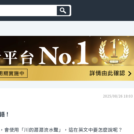
2025/08/26 18:03
英語！
，會使用「川的潺潺流水聲」，這在英文中要怎麼說呢？