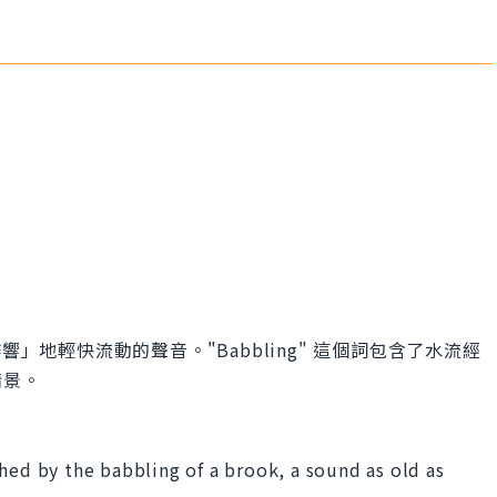
響」地輕快流動的聲音。"Babbling" 這個詞包含了水流經
情景。
hed by the babbling of a brook, a sound as old as