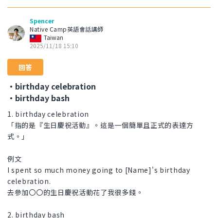
Spencer
Native Camp英語會話講師
Taiwan
2025/11/18 15:10
回答
・birthday celebration
・birthday bash
1. birthday celebration
「指的是『生日慶祝活動』。這是一個簡單且正式的表達方
式。」
例文
I spent so much money going to [Name]'s birthday
celebration.
去參加〇〇的生日慶祝活動花了我很多錢。
2. birthday bash