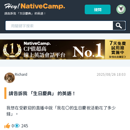
提問
請告訴我 「生日慶典」 的英語！ 
Richard
2025/08/26 18:03
請告訴我 「生日慶典」 的英語！
我想在受歡迎的直播中說「我在〇的生日慶祝活動花了多少
錢」。
0
245