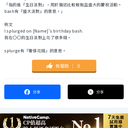
「指的是『生日派對』，用於描述比較輕鬆且盛大的慶祝活動。
bash有『盛大派對』的意思。」
例文
I splurged on [Name]'s birthday bash.
我在〇〇的生日派對上花了很多錢。
splurge有『奢侈花錢』的意思。
有幫助
｜
0
分享
分享