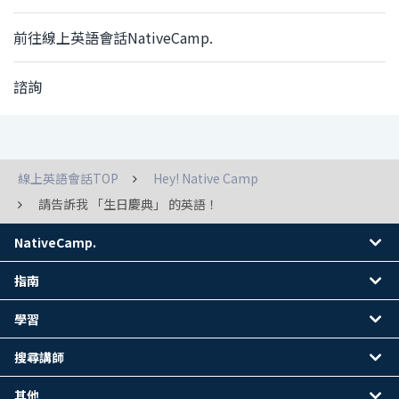
前往線上英語會話NativeCamp.
諮詢
線上英語會話TOP
Hey! Native Camp
請告訴我 「生日慶典」 的英語！
NativeCamp.
指南
學習
搜尋講師
其他