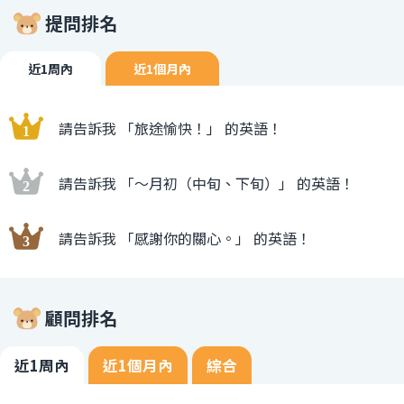
提問排名
近1周內
近1個月內
請告訴我 「旅途愉快！」 的英語！
請告訴我 「〜月初（中旬、下旬）」 的英語！
請告訴我 「感謝你的關心。」 的英語！
顧問排名
近1周內
近1個月內
綜合