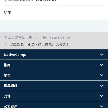
諮詢
線上英語會話TOP
Hey! Native Camp
請告訴我 「那麼，改天再見」 的英語！
NativeCamp.
指南
學習
搜尋講師
其他
公司資訊