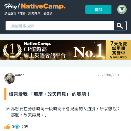
提問
請告訴我 「那麼，改天再見」 的英語！ 
Aaron
2025/08/26 18:03
請告訴我 「那麼，改天再見」 的英語！
因為想要在分別時向一段時間不會見面的人道別，所以想說：
「那麼，改天再見。」
0
205