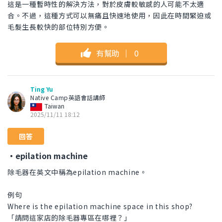
這是一種暫時性的解決方法，對於皮膚較敏感的人可能不太適
合。不過，這種方式可以無痛且快速地使用，因此在時間緊迫或
毛髮生長較快的部位特別方便。
有幫助
｜
0
Ting Yu
Native Camp英語會話講師
Taiwan
2025/11/11 18:12
回答
・epilation machine
除毛器在英文中稱為epilation machine。
例句
Where is the epilation machine space in this shop?
「請問這家店的除毛器專區在哪裡？」