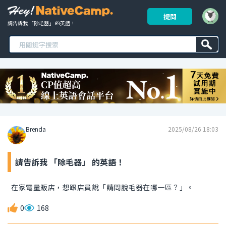
提問
請告訴我 「除毛器」 的英語！ 
Brenda
2025/08/26 18:03
請告訴我 「除毛器」 的英語！
在家電量販店，想跟店員說「請問脫毛器在哪一區？」。
0
168