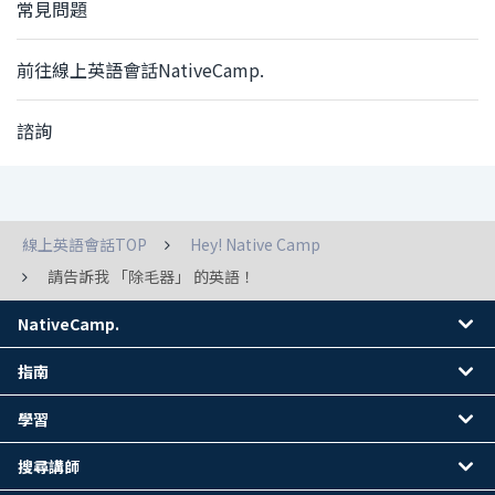
常見問題
前往線上英語會話NativeCamp.
諮詢
線上英語會話TOP
Hey! Native Camp
請告訴我 「除毛器」 的英語！
NativeCamp.
指南
學習
搜尋講師