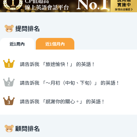
提問排名
近1周內
近1個月內
請告訴我 「旅途愉快！」 的英語！
請告訴我 「〜月初（中旬、下旬）」 的英語！
請告訴我 「感謝你的關心。」 的英語！
顧問排名