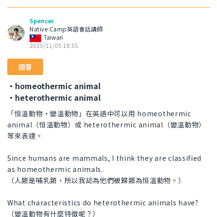
Spencer
Native Camp英語會話講師
Taiwan
2025/11/05 18:55
回答
・homeothermic animal
・heterothermic animal
「恒溫動物・變溫動物」在英語中可以用 homeothermic
animal（恒溫動物）或 heterothermic animal（變溫動物）
等來表達。
Since humans are mammals, I think they are classified
as homeothermic animals.
（人類是哺乳類，所以我認為他們被歸類為恒溫動物。）
What characteristics do heterothermic animals have?
（變溫動物有什麼特徵呢？）