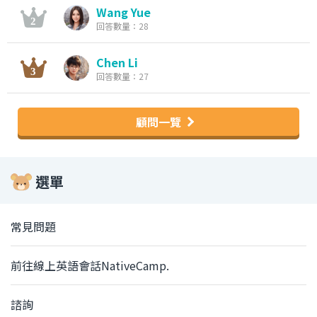
Wang Yue
回答數量：28
Chen Li
回答數量：27
顧問一覽
選單
常見問題
前往線上英語會話NativeCamp.
諮詢