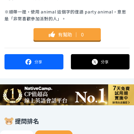
※順帶一提，使用 animal 這個字的俚語 party animal，意思
是「非常喜歡參加派對的人」。
有幫助
｜
0
分享
分享
提問排名