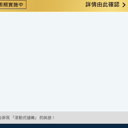
告訴我 「滾動式儲備」 的英語！