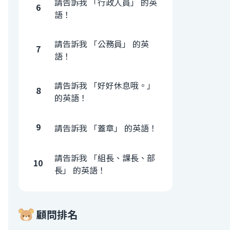
請告訴我 「行政人員」 的英
6
語！
請告訴我 「公務員」 的英
7
語！
請告訴我 「好好休息哦。」
8
的英語！
9
請告訴我 「蓋章」 的英語！
請告訴我 「組長、課長、部
10
長」 的英語！
顧問排名