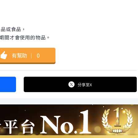
消耗品或食品，
特定期間才會使用的物品。
有幫助
｜
0
分享
至X