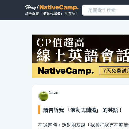
請告訴我 「滾動式儲備」 的英語！
Calvin
請告訴我 「滾動式儲備」 的英語！
在災害時，想對朋友說「我會把我有在輪流