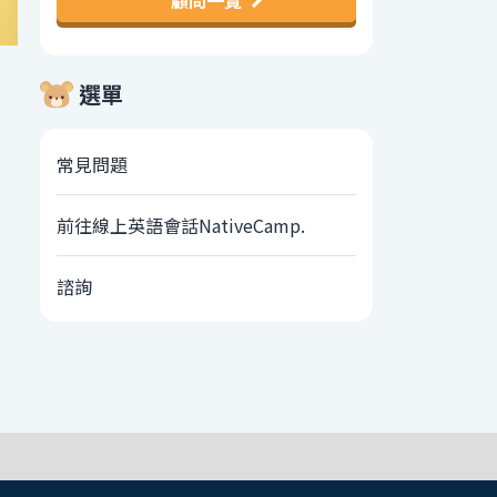
顧問一覽
選單
常見問題
前往線上英語會話NativeCamp.
諮詢