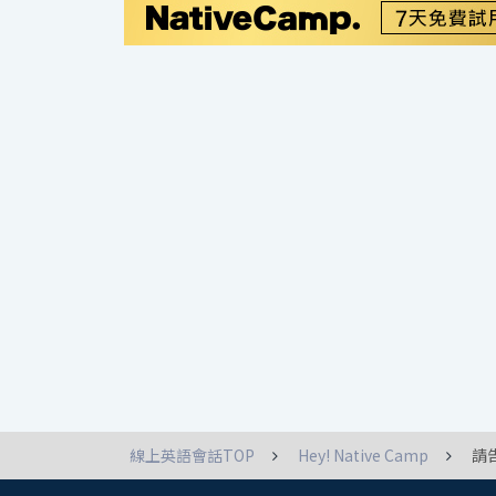
線上英語會話TOP
Hey! Native Camp
請