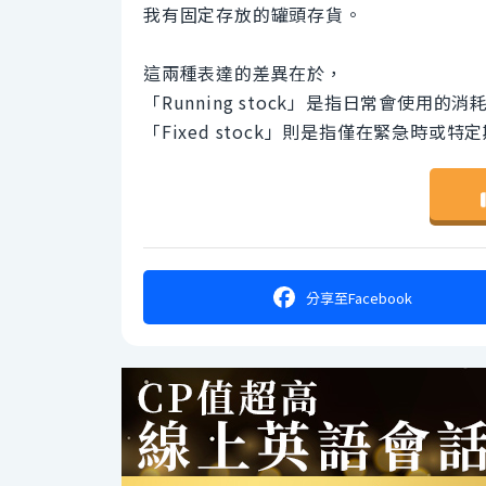
我有固定存放的罐頭存貨。
這兩種表達的差異在於，
「Running stock」是指日常會使用的
「Fixed stock」則是指僅在緊急時或
分享
至Facebook