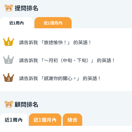
提問排名
近1周內
近1個月內
請告訴我 「旅途愉快！」 的英語！
請告訴我 「〜月初（中旬、下旬）」 的英語！
請告訴我 「感謝你的關心。」 的英語！
顧問排名
近1周內
近1個月內
綜合