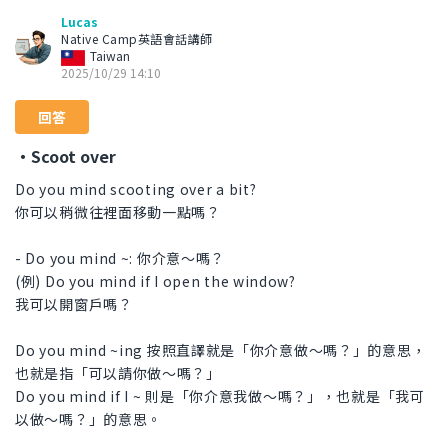
Lucas
Native Camp英語會話講師
Taiwan
2025/10/29 14:10
回答
・Scoot over
Do you mind scooting over a bit?
你可以稍微往裡面移動一點嗎？
- Do you mind ~: 你介意～嗎？
(例) Do you mind if I open the window?
我可以開窗戶嗎？
Do you mind ~ing 按照直譯就是「你介意做～嗎？」的意思，
也就是指「可以請你做～嗎？」
Do you mind if I ~ 則是「你介意我做～嗎？」，也就是「我可
以做～嗎？」的意思。