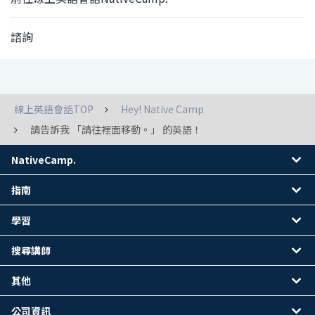
諮詢
線上英語會話TOP
Hey! Native Camp
請告訴我 「請往裡面移動。」 的英語！
NativeCamp.
指南
學習
搜尋講師
其他
公司資訊