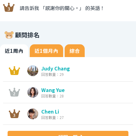
請告訴我 「感謝你的關心。」 的英語！
顧問排名
近1周內
近1個月內
綜合
Judy Chang
回答數量：29
Wang Yue
回答數量：28
Chen Li
回答數量：27