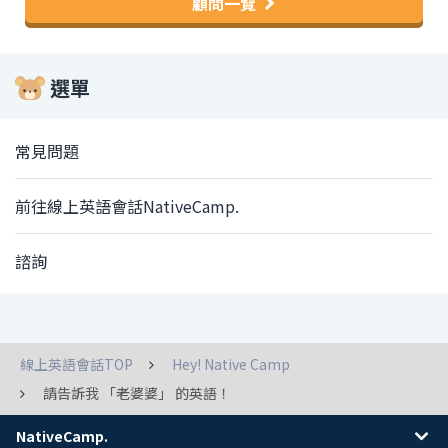
顧問一覽
選單
常見問題
前往線上英語會話NativeCamp.
諮詢
線上英語會話TOP
Hey! Native Camp
請告訴我 「老婆婆」 的英語！
NativeCamp.