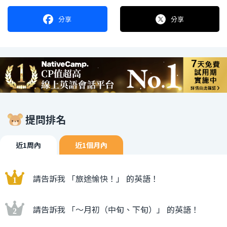
分享
分享
提問排名
近1周內
近1個月內
請告訴我 「旅途愉快！」 的英語！
請告訴我 「〜月初（中旬、下旬）」 的英語！