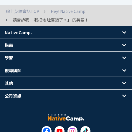
線上英語會話TOP
Hey! Native Camp
請告訴我 「我把地址寫錯了。」 的英語！
NativeCamp.
指南
學習
搜尋講師
其他
公司資訊