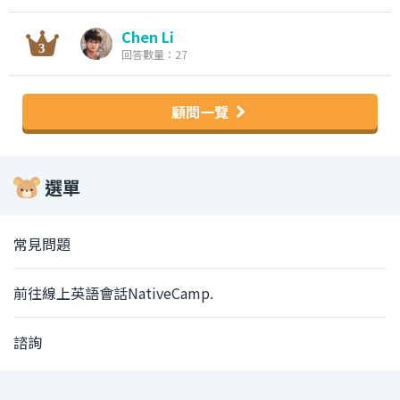
Chen Li
回答數量：27
顧問一覽
選單
常見問題
前往線上英語會話NativeCamp.
諮詢