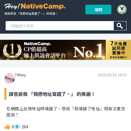
提問
請告訴我 「我把地址寫錯了。」 的英語！ 
Tiffany
2025/08/26 18:03
請告訴我 「我把地址寫錯了。」 的英語！
在網路上註冊地址時填錯了，想說「我填錯了地址」用英文要怎
麼說？
0
264