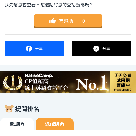
我先幫您查查看。您還記得您的登記號碼嗎？
有幫助
｜
0
分享
分享
提問排名
近1周內
近1個月內