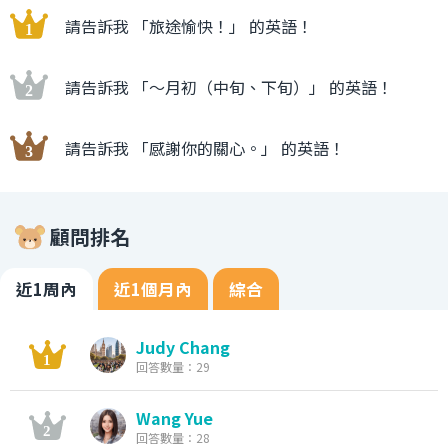
請告訴我 「旅途愉快！」 的英語！
請告訴我 「〜月初（中旬、下旬）」 的英語！
請告訴我 「感謝你的關心。」 的英語！
顧問排名
近1周內
近1個月內
綜合
Judy Chang
回答數量：29
Wang Yue
回答數量：28