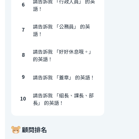
請告訴我 「行政人員」 的英
6
語！
請告訴我 「公務員」 的英
7
語！
請告訴我 「好好休息哦。」
8
的英語！
9
請告訴我 「蓋章」 的英語！
請告訴我 「組長、課長、部
10
長」 的英語！
顧問排名