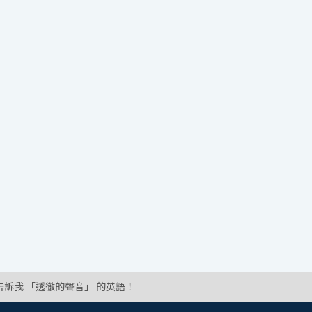
告訴我 「透徹的聲音」 的英語！