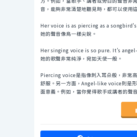
方。例如，當歌手、講者或旁白的聲音非
音，能夠非常清楚地聽見時，都可以使用
Her voice is as piercing as a songbird's
她的聲音像鳥一樣尖銳。
Her singing voice is so pure. It's angel-
她的歌聲非常純淨，宛如天使一般。
Piercing voice是指像刺入耳朵
舒服。另一方面，Angel-like voi
面意義。例如，當你覺得歌手或講者的聲