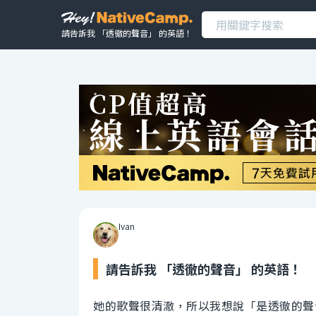
請告訴我 「透徹的聲音」 的英語！
Ivan
請告訴我 「透徹的聲音」 的英語！
她的歌聲很清澈，所以我想說「是透徹的聲