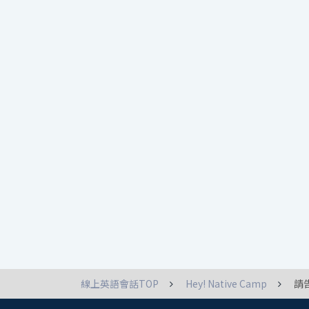
線上英語會話TOP
Hey! Native Camp
請