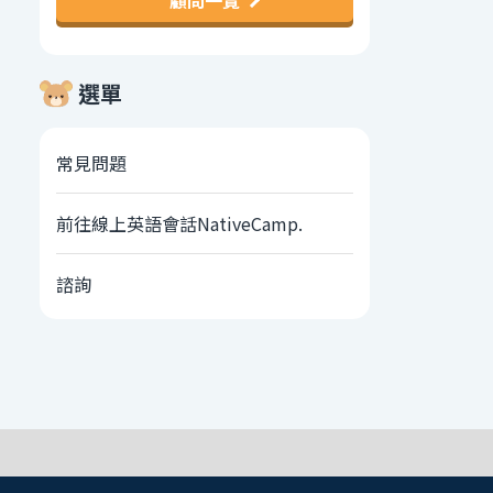
顧問一覽
選單
常見問題
前往線上英語會話NativeCamp.
諮詢