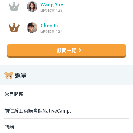
Wang Yue
回答數量：28
Chen Li
回答數量：27
顧問一覽
選單
常見問題
前往線上英語會話NativeCamp.
諮詢