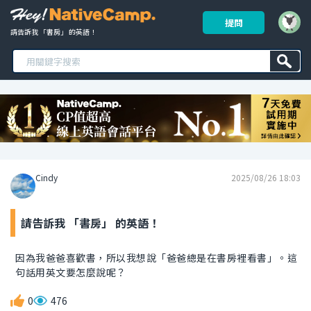
提問
請告訴我 「書房」 的英語！ 
Cindy
2025/08/26 18:03
請告訴我 「書房」 的英語！
因為我爸爸喜歡書，所以我想說「爸爸總是在書房裡看書」。這
句話用英文要怎麼說呢？
0
476