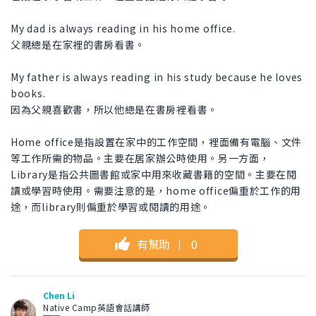
My dad is always reading in his home office.
父親總是在家裡的書房看書。
My father is always reading in his study because he loves
books.
因為父親喜歡書，所以他總是在書房裡看書。
Home office是指設置在家中的工作空間，裡面備有電腦、文件
等工作所需的物品。主要在居家辦公時使用。另一方面，
Library是指公共圖書館或家中用來收藏書籍的空間。主要在閱
讀或學習時使用。需要注意的是，home office偏重於工作的用
途，而library則偏重於學習或閱讀的用途。
有幫助
｜
0
Chen Li
Native Camp英語會話講師