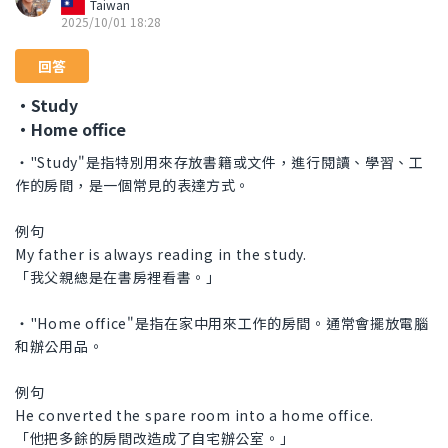
Taiwan
2025/10/01 18:28
回答
・Study
・Home office
・"Study"是指特別用來存放書籍或文件，進行閱讀、學習、工
作的房間，是一個常見的表達方式。
例句
My father is always reading in the study.
「我父親總是在書房裡看書。」
・"Home office"是指在家中用來工作的房間。通常會擺放電腦
和辦公用品。
例句
He converted the spare room into a home office.
「他把多餘的房間改造成了自宅辦公室。」