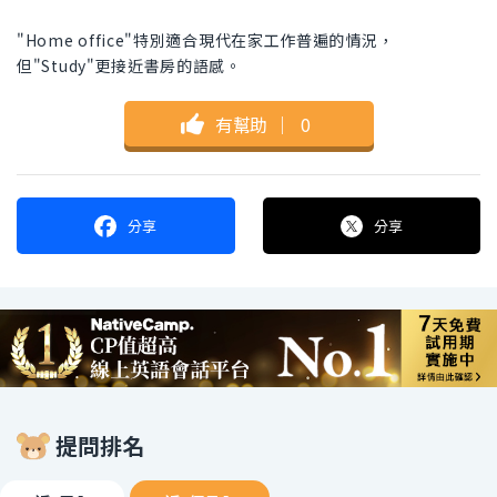
"Home office"特別適合現代在家工作普遍的情況，
但"Study"更接近書房的語感。
有幫助
｜
0
分享
分享
提問排名