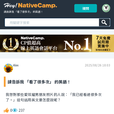
提問
請告訴我 「看了很多次」 的英語！ 
Alex
2025/08/26 18:03
請告訴我 「看了很多次」 的英語！
我想對那些愛炫耀男朋友照片的人說：「我已經看過很多次
了。」這句話用英文要怎麼說呢？
0
237