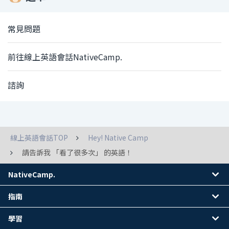
常見問題
前往線上英語會話NativeCamp.
諮詢
線上英語會話TOP
Hey! Native Camp
請告訴我 「看了很多次」 的英語！
NativeCamp.
指南
學習