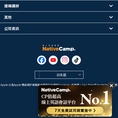
搜尋講師
其他
公司資訊
日本語
Apple 以及Apple 標誌是於美國其他國家中註冊的Apple Inc. 的商標。App Store為Apple Inc. 的服務
標誌。
Google Play是 Google LLC 的商標。
Copyright © 2026 線上英語會話
NativeCamp. All Rights Reserved.