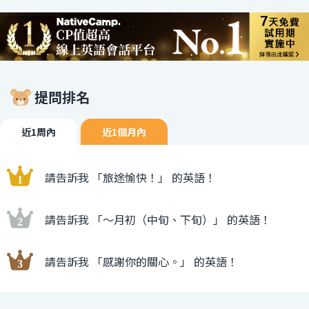
提問排名
近1周內
近1個月內
請告訴我 「旅途愉快！」 的英語！
請告訴我 「〜月初（中旬、下旬）」 的英語！
請告訴我 「感謝你的關心。」 的英語！