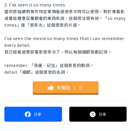
2. I've seen it so many times.
當你想強調對某件特定事情看過很多次時可以使用。對於像電影
或書這種會反覆觀看的東西來說，這個用法很有效。「so many
times」是「很多次」這個意思的片語。
I've seen the movie so many times that I can remember
every detail.
我已經看過那部電影很多次了，所以每個細節我都記得。
remember: 「背誦、記住」這個意思的動詞。
detail:「細節」這個意思的名詞。
有幫助
｜
0
分享
分享