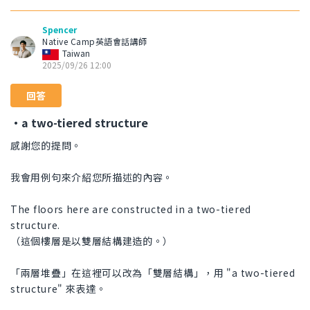
Spencer
Native Camp英語會話講師
Taiwan
2025/09/26 12:00
回答
・a two-tiered structure
感謝您的提問。
我會用例句來介紹您所描述的內容。
The floors here are constructed in a two-tiered
structure.
（這個樓層是以雙層結構建造的。）
「兩層堆疊」在這裡可以改為「雙層結構」，用 "a two-tiered
structure" 來表達。