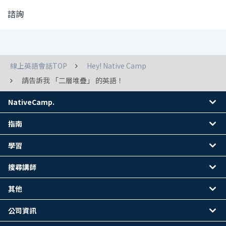
諮詢
線上英語會話TOP
Hey! Native Camp
請告訴我 「二層堆疊」 的英語！
NativeCamp.
指南
學習
搜尋講師
其他
公司資訊