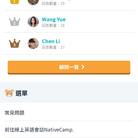
回答數量：29
Wang Yue
回答數量：28
Chen Li
回答數量：27
顧問一覽
選單
常見問題
前往線上英語會話NativeCamp.