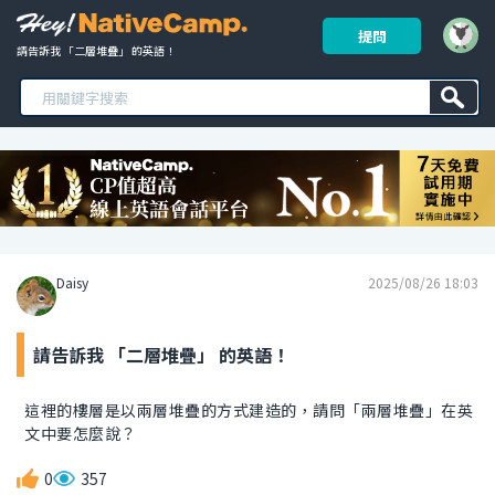
提問
請告訴我 「二層堆疊」 的英語！ 
Daisy
2025/08/26 18:03
請告訴我 「二層堆疊」 的英語！
這裡的樓層是以兩層堆疊的方式建造的，請問「兩層堆疊」在英
文中要怎麼說？
0
357