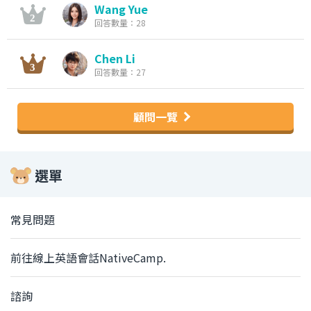
Wang Yue
回答數量：28
Chen Li
回答數量：27
顧問一覽
選單
常見問題
前往線上英語會話NativeCamp.
諮詢