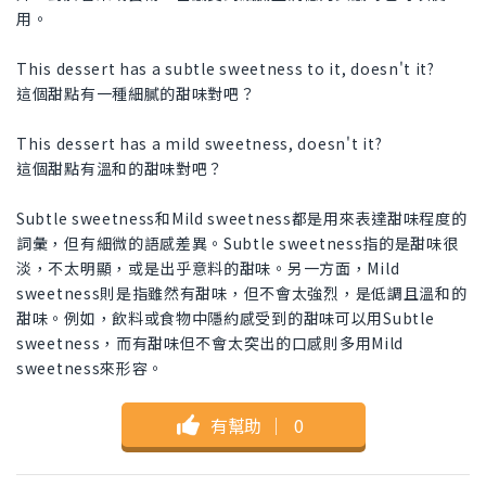
用。
This dessert has a subtle sweetness to it, doesn't it?
這個甜點有一種細膩的甜味對吧？
This dessert has a mild sweetness, doesn't it?
這個甜點有溫和的甜味對吧？
Subtle sweetness和Mild sweetness都是用來表達甜味程度的
詞彙，但有細微的語感差異。Subtle sweetness指的是甜味很
淡，不太明顯，或是出乎意料的甜味。另一方面，Mild
sweetness則是指雖然有甜味，但不會太強烈，是低調且溫和的
甜味。例如，飲料或食物中隱約感受到的甜味可以用Subtle
sweetness，而有甜味但不會太突出的口感則多用Mild
sweetness來形容。
有幫助
｜
0