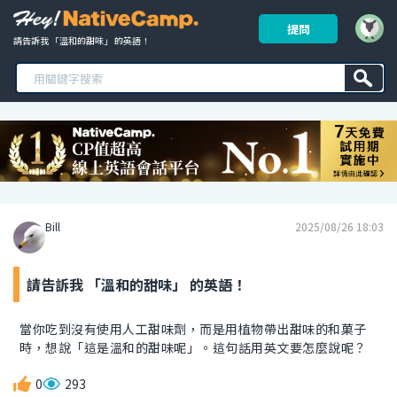
提問
請告訴我 「溫和的甜味」 的英語！ 
Bill
2025/08/26 18:03
請告訴我 「溫和的甜味」 的英語！
當你吃到沒有使用人工甜味劑，而是用植物帶出甜味的和菓子
時，想說「這是溫和的甜味呢」。這句話用英文要怎麼說呢？
0
293