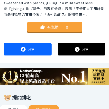
sweetened with plants, giving it a mild sweetness.
※『giving』是『賦予』的現在分詞，表示「不使用人工甜味劑
而是用植物的甘甜帶來了『溫和的甜味』的關聯性。」
有幫助
｜
0
分享
分享
提問排名