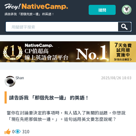
提問
請告訴我 「那個先放一邊」 的英語！ 
Shan
2025/08/26 18:03
請告訴我 「那個先放一邊」 的英語！
當你在討論要決定的事項時，有人插入了無關的話題，你想說
「現在先把那個放一邊。」。這句話用英文要怎麼說呢？
0
310