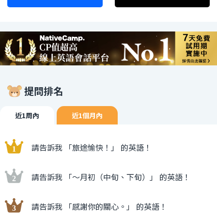
提問排名
近1周內
近1個月內
請告訴我 「旅途愉快！」 的英語！
請告訴我 「〜月初（中旬、下旬）」 的英語！
請告訴我 「感謝你的關心。」 的英語！