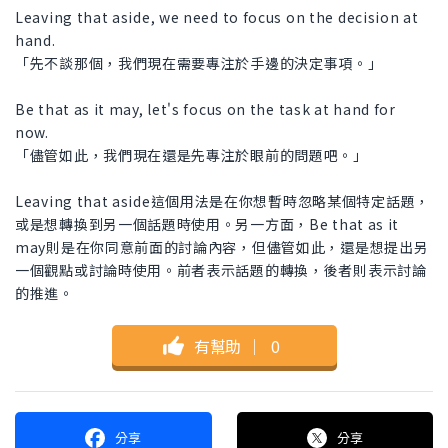
Leaving that aside, we need to focus on the decision at
hand.
「先不談那個，我們現在需要專注於手邊的決定事項。」
Be that as it may, let's focus on the task at hand for
now.
「儘管如此，我們現在還是先專注於眼前的問題吧。」
Leaving that aside這個用法是在你想暫時忽略某個特定話題，
或是想轉換到另一個話題時使用。另一方面，Be that as it
may則是在你同意前面的討論內容，但儘管如此，還是想提出另
一個觀點或討論時使用。前者表示話題的轉換，後者則表示討論
的推進。
有幫助
｜
0
分享
分享