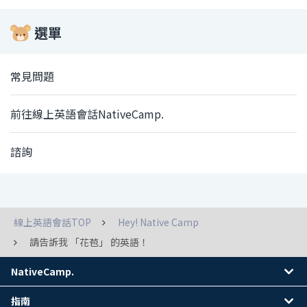
選單
常見問題
前往線上英語會話NativeCamp.
諮詢
線上英語會話TOP
Hey! Native Camp
請告訴我 「花苞」 的英語！
NativeCamp.
指南