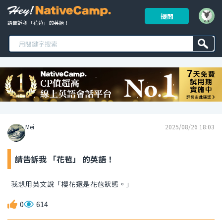
提問
請告訴我 「花苞」 的英語！ 
Mei
2025/08/26 18:03
請告訴我 「花苞」 的英語！
我想用英文說「櫻花還是花苞狀態。」
0
614