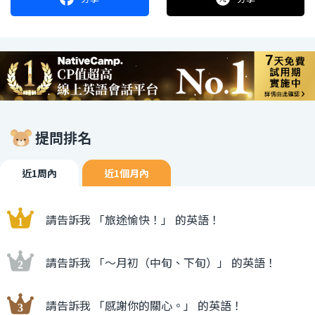
提問排名
近1周內
近1個月內
請告訴我 「旅途愉快！」 的英語！
請告訴我 「〜月初（中旬、下旬）」 的英語！
請告訴我 「感謝你的關心。」 的英語！