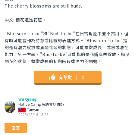
The cherry blossoms are still buds.
中文: 櫻花還是花苞。
"Blossom-to-be"和"Bud-to-be"在日常對話中並不常用，但
有時可能會作為詩意或比喻的表達方式。"Blossom-to-be"指
的是有潛力綻放成滿開花朵的狀態，可能象徵成長、成熟或潛在
能力。另一方面，"Bud-to-be"可能指的是花瓣尚未綻放、還沒
開花的狀態，象徵成長的初期階段或潛力的開始。
有幫助
｜
0
Wu Qiang
Native Camp英語會話講師
Taiwan
2025/09/16 15:26
回答