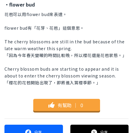
・flower bud
花苞可以用flower bud來表達。
flower bud有「花芽、花苞」這個意思。
The cherry blossoms are still in the bud because of the
late warm weather this spring.
「因為今年春天變暖的時間比較晚，所以櫻花還是花苞狀態。」
Cherry blossom buds are starting to appear and it is
about to enter the cherry blossom viewing season.
「櫻花的花苞開始出現了，即將進入賞櫻季節。」
有幫助
｜
0
分享
分享