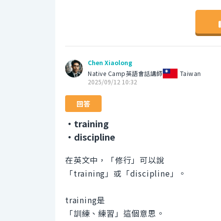
Chen Xiaolong
Native Camp英語會話講師
Taiwan
2025/09/12 10:32
回答
・training
・discipline
在英文中，「修行」可以說
「training」或「discipline」。
training是
「訓練、練習」這個意思。