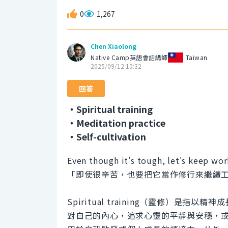
0
1,267
Chen Xiaolong
Native Camp英語會話講師
Taiwan
2025/09/12 10:32
回答
・Spiritual training
・Meditation practice
・Self-cultivation
Even though it's tough, let's keep worki
「即使很辛苦，也要把它當作修行來繼續
Spiritual training（靈修）
對自己的內心，追求心靈的平靜與安穩，