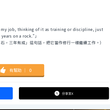
my job, thinking of it as training or discipline, just
e years on a rock."」
穿石，三年有成」這句話，把它當作修行一樣繼續工作。）
有幫助
｜
0
分享
至X