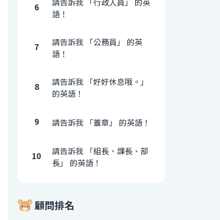
請告訴我 「行政人員」 的英
6
語！
請告訴我 「公務員」 的英
7
語！
請告訴我 「好好休息哦。」
8
的英語！
9
請告訴我 「蓋章」 的英語！
請告訴我 「組長、課長、部
10
長」 的英語！
顧問排名