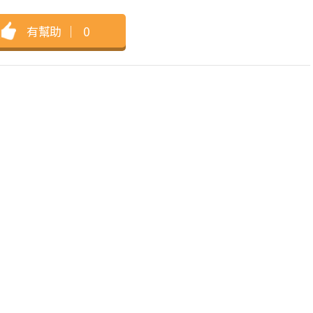
有幫助
｜
0