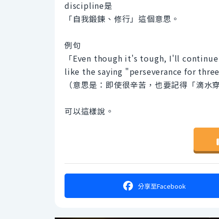
discipline是
「自我鍛鍊、修行」這個意思。
例句
「Even though it's tough, I'll continue 
like the saying "perseverance for thre
（意思是：即使很辛苦，也要記得「滴水
可以這樣說。
分享
至Facebook