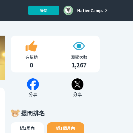
NativeCamp.
提問
有幫助
瀏覽次數
0
1,267
分享
分享
提問排名
近1周內
近1個月內