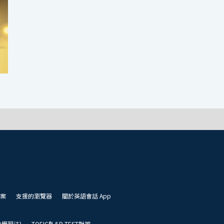
案
支援的瀏覽器
關於英語會話 App
凱倫學習法)
TOEIC®L&R TEST對策