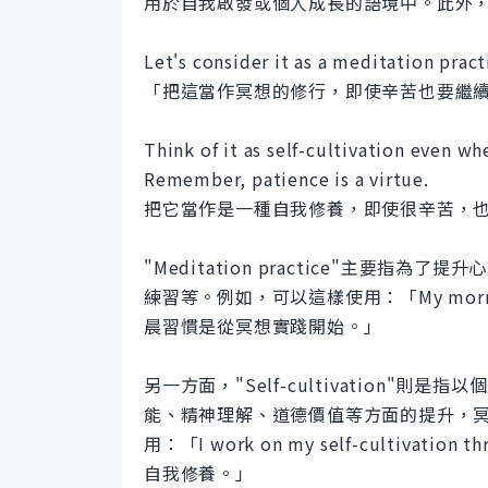
用於自我啟發或個人成長的語境中。此外
Let's consider it as a meditation pract
「把這當作冥想的修行，即使辛苦也要繼
Think of it as self-cultivation even wh
Remember, patience is a virtue.
把它當作是一種自我修養，即使很辛苦，
"Meditation practice"主要
練習等。例如，可以這樣使用：「My morning rout
晨習慣是從冥想實踐開始。」
另一方面，"Self-cultivation
能、精神理解、道德價值等方面的提升，
用：「I work on my self-cultivatio
自我修養。」