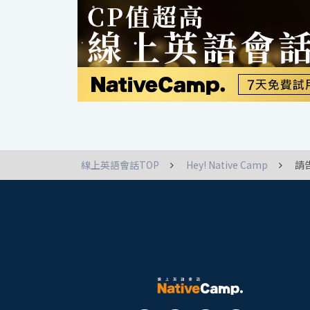
線上英語會話TOP
Hey! Native Camp
請