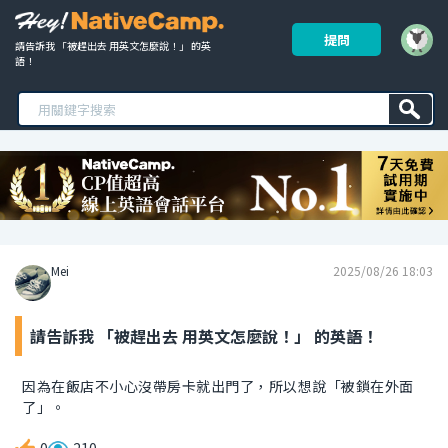
提問
請告訴我 「被趕出去 用英文怎麼說！」 的英
語！ 
Mei
2025/08/26 18:03
請告訴我 「被趕出去 用英文怎麼說！」 的英語！
因為在飯店不小心沒帶房卡就出門了，所以想說「被鎖在外面
了」。