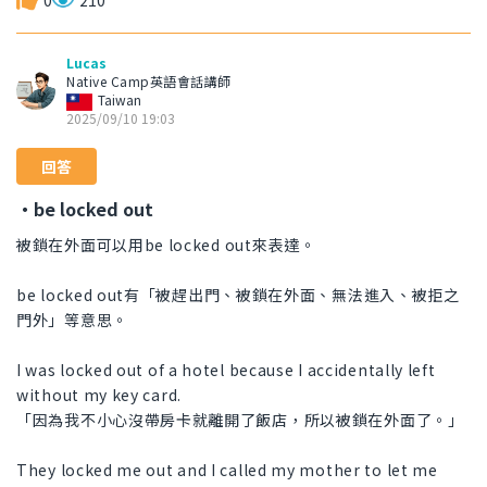
0
210
Lucas
Native Camp英語會話講師
Taiwan
2025/09/10 19:03
回答
・be locked out
被鎖在外面可以用be locked out來表達。
be locked out有「被趕出門、被鎖在外面、無法進入、被拒之
門外」等意思。
I was locked out of a hotel because I accidentally left
without my key card.
「因為我不小心沒帶房卡就離開了飯店，所以被鎖在外面了。」
They locked me out and I called my mother to let me