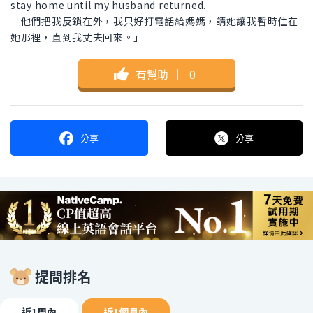
stay home until my husband returned.
「他們把我反鎖在外，我只好打電話給媽媽，請她讓我暫時住在
她那裡，直到我丈夫回來。」
有幫助
｜
0
分享
分享
提問排名
近1周內
近1個月內