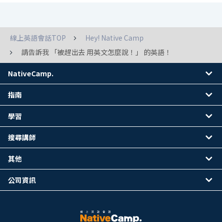
線上英語會話TOP
Hey! Native Camp
請告訴我 「被趕出去 用英文怎麼說！」 的英語！
NativeCamp.
指南
學習
搜尋講師
其他
公司資訊