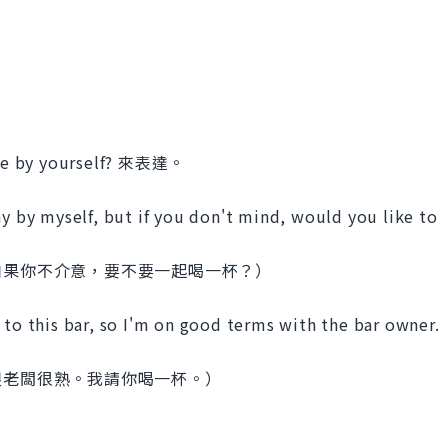
by yourself? 來表達。
ay by myself, but if you don't mind, would you like to
如果你不介意，要不要一起喝一杯？）
 to this bar, so I'm on good terms with the bar owner.
跟老闆很熟。我請你喝一杯。）