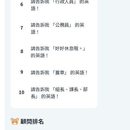
請告訴我 「行政人員」 的英
6
語！
請告訴我 「公務員」 的英
7
語！
請告訴我 「好好休息哦。」
8
的英語！
9
請告訴我 「蓋章」 的英語！
請告訴我 「組長、課長、部
10
長」 的英語！
顧問排名