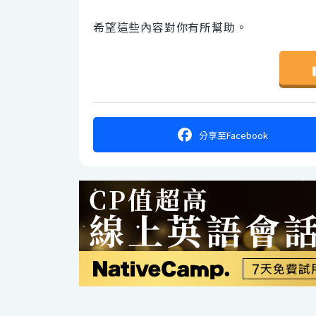
希望這些內容對你有所幫助。
分享
至Facebook