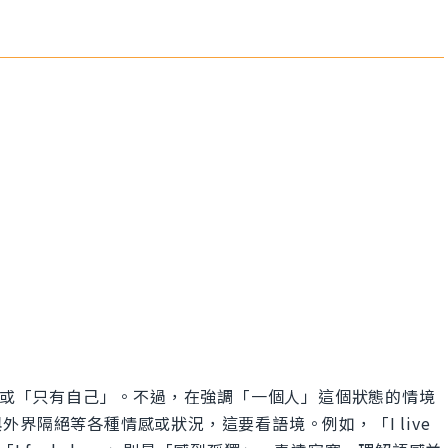
人」或「只有自己」。不過，在強調「一個人」這個狀態的情境
界隔絕等各種情感或狀況，這要看語境。例如，「I live