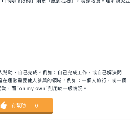
I feel alone」則是「感到孤獨」，表達寂寞。理解語感並
靠他人幫助，自己完成。例如：自己完成工作，或自己解決問
特別是在通常需要他人參與的領域。例如：一個人旅行，或一個
動，而"on my own"則用於一般情況。
有幫助
｜
0