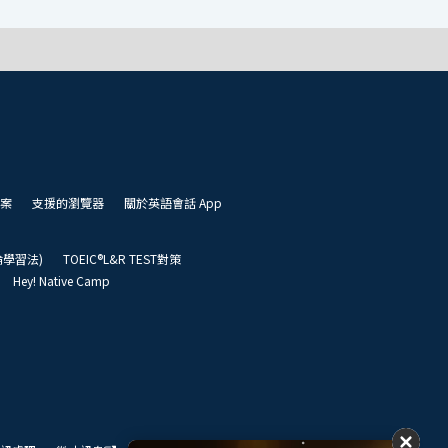
案
支援的瀏覽器
關於英語會話 App
凱倫學習法)
TOEIC®L&R TEST對策
Hey! Native Camp