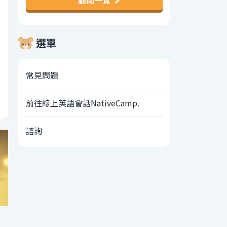
顧問一覽
選單
常見問題
前往線上英語會話NativeCamp.
諮詢