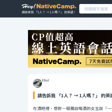
請告訴我 「1人？ → 1人嗎？」 的英語！
Elliot
請告訴我 「1人？ → 1人嗎？」 的英
在酒吧裡，想對一個獨自喝酒的女生說「一