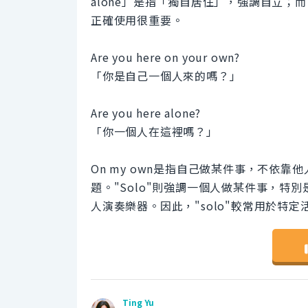
alone」是指「獨自居住」，強調自立；而「
正確使用很重要。
Are you here on your own?
「你是自己一個人來的嗎？」
Are you here alone?
「你一個人在這裡嗎？」
On my own是指自己做某件事，不依
題。"Solo"則強調一個人做某件事，
人演奏樂器。因此，"solo"較常用於特定活
Ting Yu