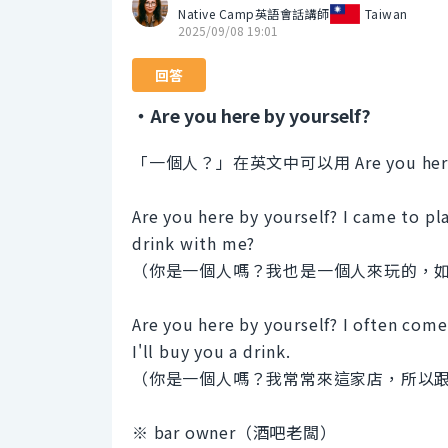
Native Camp英語會話講師
Taiwan
2025/09/08 19:01
回答
・Are you here by yourself?
「一個人？」在英文中可以用 Are you here 
Are you here by yourself? I came to pl
drink with me?
（你是一個人嗎？我也是一個人來玩的，
Are you here by yourself? I often come
I'll buy you a drink.
（你是一個人嗎？我常常來這家店，所以
※ bar owner（酒吧老闆）