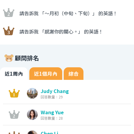
請告訴我 「〜月初（中旬、下旬）」 的英語！
請告訴我 「感謝你的關心。」 的英語！
顧問排名
近1周內
近1個月內
綜合
Judy Chang
回答數量：29
Wang Yue
回答數量：28
Chen Li