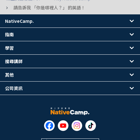
請告訴我 「你是哪裡人？」 的英語！
NativeCamp.
指南
學習
搜尋講師
其他
公司資訊