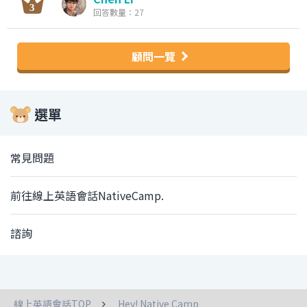
回答數量：27
顧問一覽
選單
常見問題
前往線上英語會話NativeCamp.
諮詢
線上英語會話TOP
Hey! Native Camp