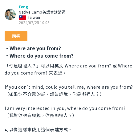
Feng
Native Camp英語會話講師
Taiwan
2024/07/25 10:03
回答
・Where are you from?
・Where do you come from?
「你是哪裡人？」可以用英文 Where are you from? 或 Where
do you come from? 來表達。
If you don't mind, could you tell me, where are you from?
（如果你不介意的話，請告訴我，你是哪裡人？）
I am very interested in you, where do you come from?
（我對你很有興趣，你是哪裡人？）
可以像這樣來使用這個表達方式。