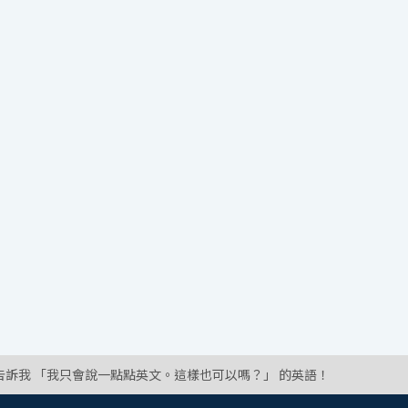
告訴我 「我只會說一點點英文。這樣也可以嗎？」 的英語！