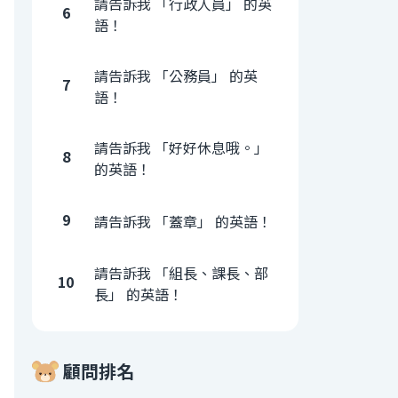
請告訴我 「行政人員」 的英
6
語！
請告訴我 「公務員」 的英
7
語！
請告訴我 「好好休息哦。」
8
的英語！
9
請告訴我 「蓋章」 的英語！
請告訴我 「組長、課長、部
10
長」 的英語！
顧問排名