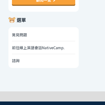
顧問一覽
選單
常見問題
前往線上英語會話NativeCamp.
諮詢