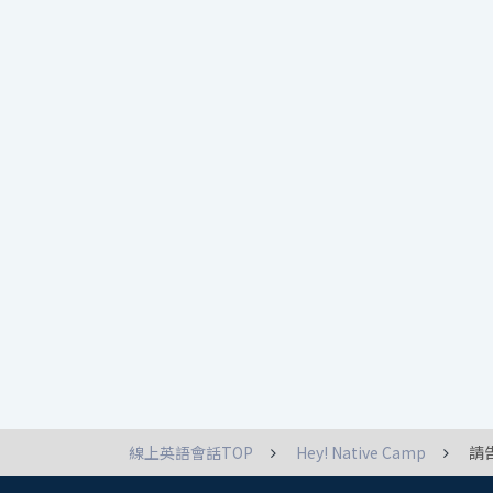
線上英語會話TOP
Hey! Native Camp
請