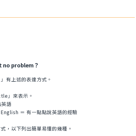
s it no problem？
？」有上述的表達方式。
tle」來表示。
點點英語
eaking English ＝ 有一點點說英語的經驗
方式，以下列出簡單易懂的幾種。