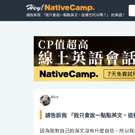
請告訴我 「我只會說一點點英文。這樣也可以嗎？」 的英語！
Alice
請告訴我 「我只會說一點點英文。這
因為我對自己的英文沒有什麼自信，所以我