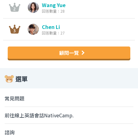
Wang Yue
回答數量：28
Chen Li
回答數量：27
顧問一覽
選單
常見問題
前往線上英語會話NativeCamp.
諮詢