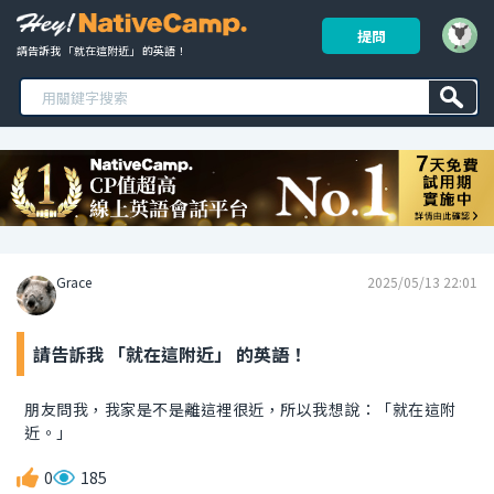
提問
請告訴我 「就在這附近」 的英語！ 
Grace
2025/05/13 22:01
請告訴我 「就在這附近」 的英語！
朋友問我，我家是不是離這裡很近，所以我想說：「就在這附
近。」
0
185