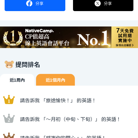
分享
分享
提問排名
近1周內
近1個月內
請告訴我 「旅途愉快！」 的英語！
請告訴我 「〜月初（中旬、下旬）」 的英語！
請告訴我 「感謝你的關心。」 的英語！