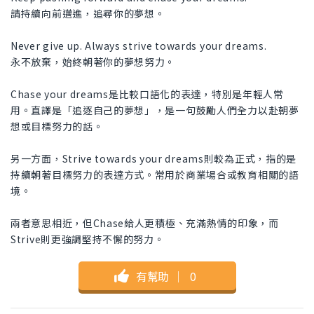
請持續向前邁進，追尋你的夢想。
Never give up. Always strive towards your dreams.
永不放棄，始終朝著你的夢想努力。
Chase your dreams是比較口語化的表達，特別是年輕人常
用。直譯是「追逐自己的夢想」，是一句鼓勵人們全力以赴朝夢
想或目標努力的話。
另一方面，Strive towards your dreams則較為正式，指的是
持續朝著目標努力的表達方式。常用於商業場合或教育相關的語
境。
兩者意思相近，但Chase給人更積極、充滿熱情的印象，而
Strive則更強調堅持不懈的努力。
有幫助
｜
0