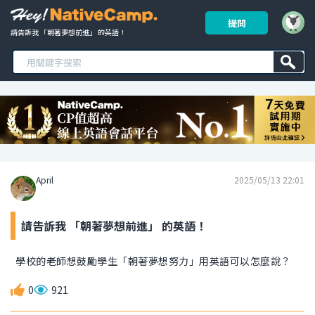
提問
請告訴我 「朝著夢想前進」 的英語！ 
April
2025/05/13 22:01
請告訴我 「朝著夢想前進」 的英語！
學校的老師想鼓勵學生「朝著夢想努力」用英語可以怎麼說？
0
921