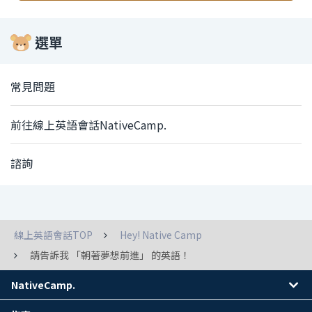
選單
常見問題
前往線上英語會話NativeCamp.
諮詢
線上英語會話TOP
Hey! Native Camp
請告訴我 「朝著夢想前進」 的英語！
NativeCamp.