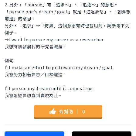
2. 另外，「pursue」有「追求～」、「追逐～」的意思。
「pursue one's dream / goal.」就是「追逐夢想」、「朝夢想
前進」的意思。
另外，「追求」→「持續」這個意思有時也會用到，請參考下列
例子。
→I want to pursue my career as a researcher.
我想持續發展我的研究者職涯。
例句
I'll make an effort to go toward my dream / goal.
我會努力朝著夢想／目標邁進。
I'll pursue my dream until it comes true.
我會追逐夢想直到實現為止。
有幫助
｜
0