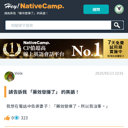
提問
請告訴我 「藥效發揮了」 的英語！ 
Viola
2025/05/13 22:01
請告訴我 「藥效發揮了」 的英語！
我想在電話中告訴妻子：「藥效發揮了，所以我沒事。」
0
323