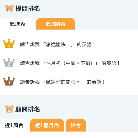
提問排名
近1周內
近1個月內
請告訴我 「旅途愉快！」 的英語！
請告訴我 「〜月初（中旬、下旬）」 的英語！
請告訴我 「感謝你的關心。」 的英語！
顧問排名
近1周內
近1個月內
綜合