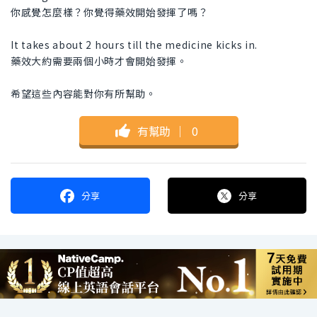
你感覺怎麼樣？你覺得藥效開始發揮了嗎？
It takes about 2 hours till the medicine kicks in.
藥效大約需要兩個小時才會開始發揮。
希望這些內容能對你有所幫助。
有幫助
｜
0
分享
分享