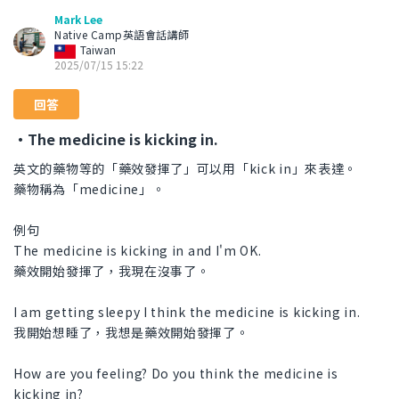
Mark Lee
Native Camp英語會話講師
Taiwan
2025/07/15 15:22
回答
・The medicine is kicking in.
英文的藥物等的「藥效發揮了」可以用「kick in」來表達。
藥物稱為「medicine」。
例句
The medicine is kicking in and I'm OK.
藥效開始發揮了，我現在沒事了。
I am getting sleepy I think the medicine is kicking in.
我開始想睡了，我想是藥效開始發揮了。
How are you feeling? Do you think the medicine is
kicking in?