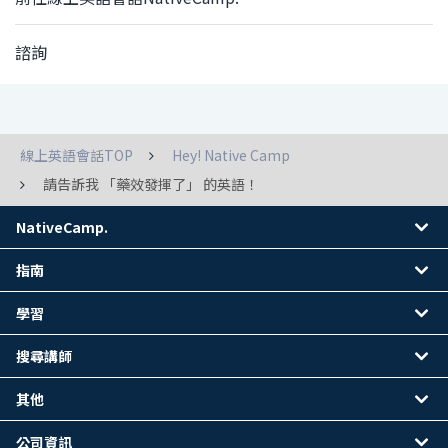
諮詢
線上英語會話TOP
Hey! Native Camp
請告訴我 「藥效發揮了」 的英語！
NativeCamp.
指南
學習
搜尋講師
其他
公司資訊