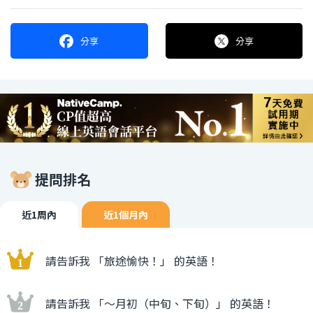
分享
分享
提問排名
近1周內
近1個月內
請告訴我 「旅途愉快！」 的英語！
請告訴我 「〜月初（中旬、下旬）」 的英語！