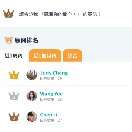
請告訴我 「感謝你的關心。」 的英語！
顧問排名
近1周內
近1個月內
綜合
Judy Chang
回答數量：29
Wang Yue
回答數量：28
Chen Li
回答數量：27