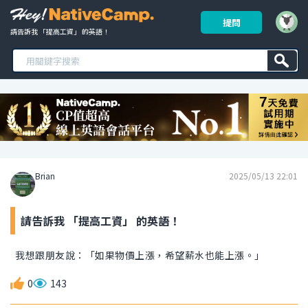
提問
請告訴我 「提高工資」 的英語！ 
Brian
2025/05/13 22:01
請告訴我 「提高工資」 的英語！
我想跟朋友說：「如果物價上漲，希望薪水也能上漲。」
0
143