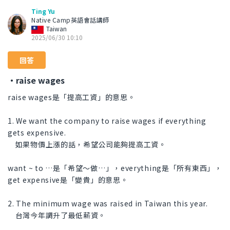
Ting Yu
Native Camp英語會話講師
Taiwan
2025/06/30 10:10
回答
・raise wages
raise wages是「提高工資」的意思。
1. We want the company to raise wages if everything
gets expensive.
如果物價上漲的話，希望公司能夠提高工資。
want ~ to …是「希望～做…」，everything是「所有東西」，
get expensive是「變貴」的意思。
2. The minimum wage was raised in Taiwan this year.
台灣今年調升了最低薪資。