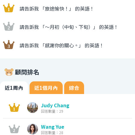
請告訴我 「旅途愉快！」 的英語！
請告訴我 「〜月初（中旬、下旬）」 的英語！
請告訴我 「感謝你的關心。」 的英語！
顧問排名
近1周內
近1個月內
綜合
Judy Chang
回答數量：29
Wang Yue
回答數量：28