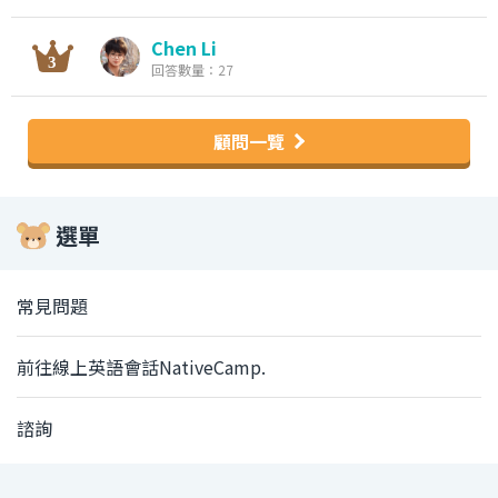
Chen Li
回答數量：27
顧問一覽
選單
常見問題
前往線上英語會話NativeCamp.
諮詢