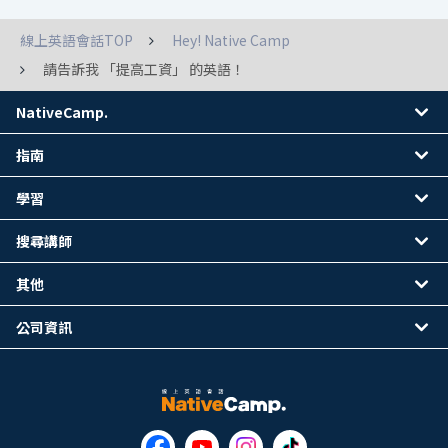
線上英語會話TOP
Hey! Native Camp
請告訴我 「提高工資」 的英語！
NativeCamp.
指南
學習
搜尋講師
其他
公司資訊