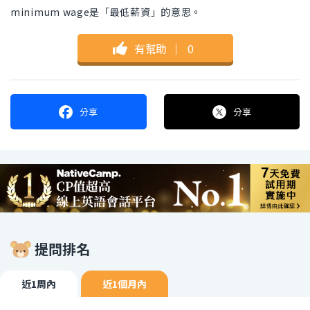
minimum wage是「最低薪資」的意思。
有幫助
｜
0
分享
分享
提問排名
近1周內
近1個月內