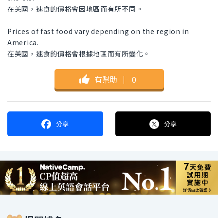
在美國，速食的價格會因地區而有所不同。
Prices of fast food vary depending on the region in
America.
在美國，速食的價格會根據地區而有所變化。
有幫助
｜
0
分享
分享