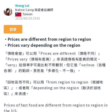
Wang Lei
Native Camp英語會話講師
Taiwan
2025/06/24 19:01
回答
・Prices are different from region to region
・Prices vary depending on the region
「價格會變」可以用「Prices are different（價格不同）」
「Prices vary（價格有差異）」來表達價格有差異的情況。
「vary」這個單字可能比較不常聽到，但它是「various（各種
各樣）」的動詞，意思是「多樣化、不一致」。
「因地區而不同」可以用「from region to region（根據地
區）」，或者用「depending on the region（取決於該地
區）」來表達。
Prices of fast food are different from region to region in
the U.S.