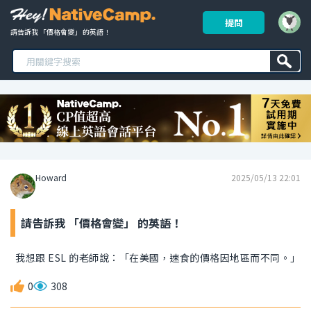
提問
請告訴我 「價格會變」 的英語！ 
Howard
2025/05/13 22:01
請告訴我 「價格會變」 的英語！
我想跟 ESL 的老師說：「在美國，速食的價格因地區而不同。」
0
308