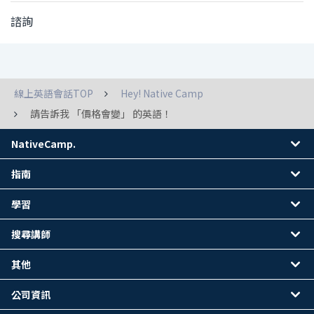
諮詢
線上英語會話TOP
Hey! Native Camp
請告訴我 「價格會變」 的英語！
NativeCamp.
指南
學習
搜尋講師
其他
公司資訊