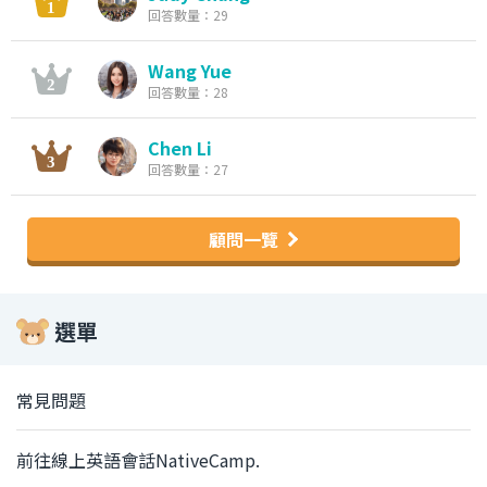
回答數量：29
Wang Yue
回答數量：28
Chen Li
回答數量：27
顧問一覽
選單
常見問題
前往線上英語會話NativeCamp.