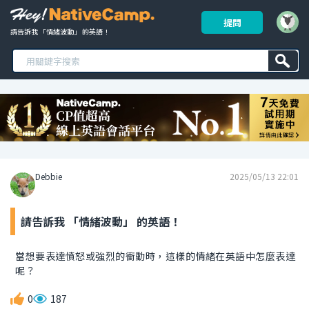
提問
請告訴我 「情緒波動」 的英語！ 
Debbie
2025/05/13 22:01
請告訴我 「情緒波動」 的英語！
當想要表達憤怒或強烈的衝動時，這樣的情緒在英語中怎麼表達
呢？
0
187