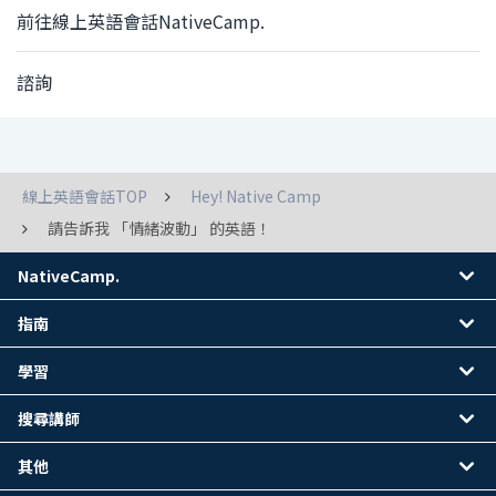
前往線上英語會話NativeCamp.
諮詢
線上英語會話TOP
Hey! Native Camp
請告訴我 「情緒波動」 的英語！
NativeCamp.
指南
學習
搜尋講師
其他