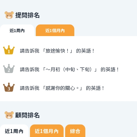
提問排名
近1周內
近1個月內
請告訴我 「旅途愉快！」 的英語！
請告訴我 「〜月初（中旬、下旬）」 的英語！
請告訴我 「感謝你的關心。」 的英語！
顧問排名
近1周內
近1個月內
綜合