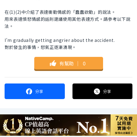
在(1)(2)中介紹了表達衝動情感的「蠢蠢欲動」的說法。
用來表達憤怒情感的話則建議使用其他表達方式。請參考以下說
法。
I'm gradually getting angrier about the accident.
對於發生的事情，怒氣正逐漸湧現。
有幫助
｜
0
分享
分享