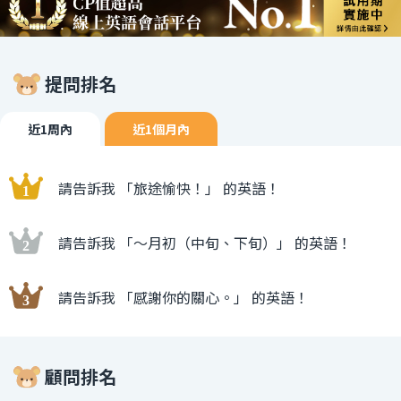
提問排名
近1周內
近1個月內
請告訴我 「旅途愉快！」 的英語！
請告訴我 「〜月初（中旬、下旬）」 的英語！
請告訴我 「感謝你的關心。」 的英語！
顧問排名