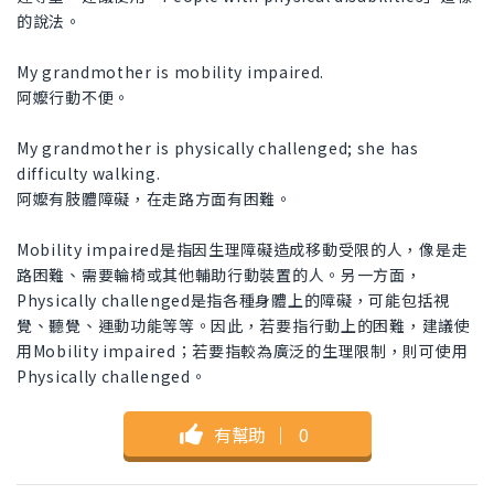
的說法。
My grandmother is mobility impaired.
阿嬤行動不便。
My grandmother is physically challenged; she has
difficulty walking.
阿嬤有肢體障礙，在走路方面有困難。
Mobility impaired是指因生理障礙造成移動受限的人，像是走
路困難、需要輪椅或其他輔助行動裝置的人。另一方面，
Physically challenged是指各種身體上的障礙，可能包括視
覺、聽覺、運動功能等等。因此，若要指行動上的困難，建議使
用Mobility impaired；若要指較為廣泛的生理限制，則可使用
Physically challenged。
有幫助
｜
0