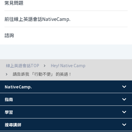
常見問題
前往線上英語會話NativeCamp.
諮詢
線上英語會話TOP
Hey! Native Camp
請告訴我 「行動不便」 的英語！
NativeCamp.
指南
學習
搜尋講師