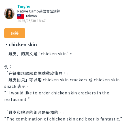
Ting Yu
Native Camp英語會話講師
Taiwan
2025/05/30 18:47
回答
・chicken skin
「雞皮」的英文是 "chicken skin"。
例：
「在餐廳想跟服務生點雞皮仙貝。」
「雞皮仙貝」可以用 chicken skin crackers 或 chicken skin
snack 表示，
""I would like to order chicken skin crackers in the
restaurant."
「雞皮和啤酒的組合是最棒的。」
"The combination of chicken skin and beer is fantastic."