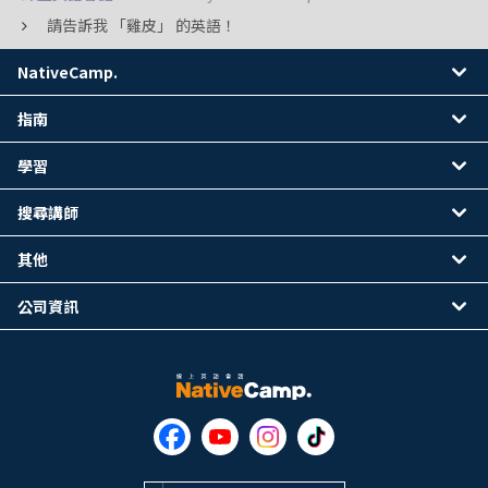
請告訴我 「雞皮」 的英語！
NativeCamp.
指南
學習
搜尋講師
其他
公司資訊