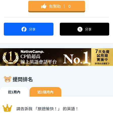
有幫助
｜
0
分享
分享
提問排名
近1周內
近1個月內
請告訴我 「旅途愉快！」 的英語！