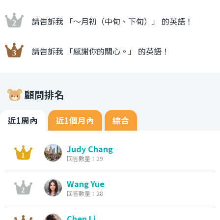
請告訴我 「〜月初（中旬、下旬）」 的英語！
請告訴我 「感謝你的關心。」 的英語！
顧問排名
近1周內
近1個月內
綜合
Judy Chang
回答數量：29
Wang Yue
回答數量：28
Chen Li