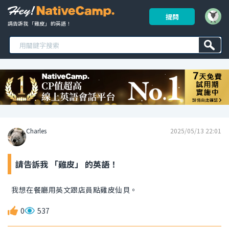
提問
請告訴我 「雞皮」 的英語！ 
Charles
2025/05/13 22:01
請告訴我 「雞皮」 的英語！
我想在餐廳用英文跟店員點雞皮仙貝。
0
537