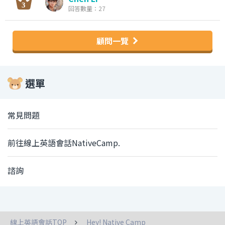
回答數量：27
顧問一覽
選單
常見問題
前往線上英語會話NativeCamp.
諮詢
線上英語會話TOP
Hey! Native Camp