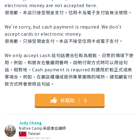
electronic money are not accepted here.
很抱歉，本店只接受現金支付。信用卡及電子支付皆無法使用。
We're sorry, but cash payment is required. We don't
accept cards or electronic money.
很抱歉，只接受現金支付。本店不接受信用卡或電子支付。
We only accept cash.這句話適合在較為輕鬆、日常的情境下使
用。例如，和朋友在餐廳用餐時，說明付款方式時可以用這句
話。相對地，Cash payment is required.則適用於較正式或商
業場合。例如，在飯店櫃檯或提供專業服務的場所，通知顧客付
款方式時會使用這句話。
有幫助
｜
0
Judy Chang
Native Camp英語會話講師
Taiwan
2025/05/30 18:47