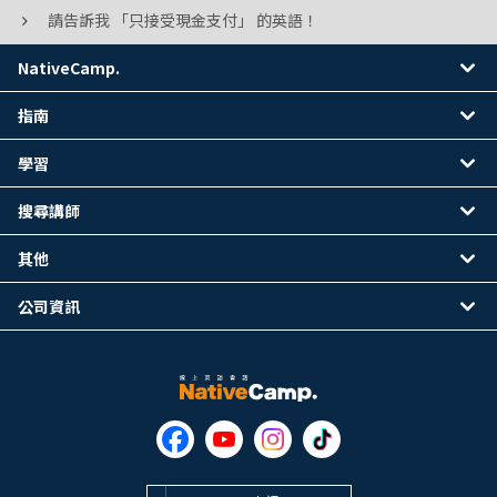
請告訴我 「只接受現金支付」 的英語！
NativeCamp.
指南
學習
搜尋講師
其他
公司資訊