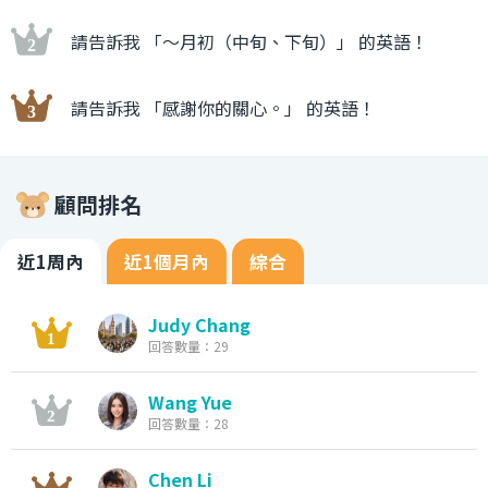
請告訴我 「〜月初（中旬、下旬）」 的英語！
請告訴我 「感謝你的關心。」 的英語！
顧問排名
近1周內
近1個月內
綜合
Judy Chang
回答數量：29
Wang Yue
回答數量：28
Chen Li