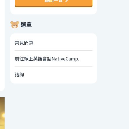
顧問一覽
選單
常見問題
前往線上英語會話NativeCamp.
諮詢