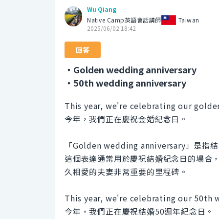
Wu Qiang
Native Camp英語會話講師
Taiwan
2025/06/02 18:42
回答
・Golden wedding anniversary
・50th wedding anniversary
This year, we're celebrating our golde
今年，我們正在慶祝金婚紀念日。
「Golden wedding anniversary
這個表達通常用於慶祝結婚紀念日的場合
久相愛的夫妻非常重要的里程碑。
This year, we're celebrating our 50th 
今年，我們正在慶祝結婚50週年紀念日。