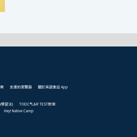
案
支援的瀏覽器
關於英語會話 App
凱倫學習法)
TOEIC®L&R TEST對策
Hey! Native Camp