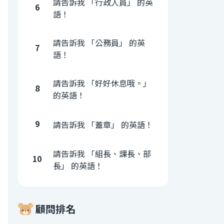
請告訴我 「行政人員」 的英
6
語！
請告訴我 「公務員」 的英
7
語！
請告訴我 「好好休息哦。」
8
的英語！
9
請告訴我 「蓋章」 的英語！
請告訴我 「組長、課長、部
10
長」 的英語！
顧問排名