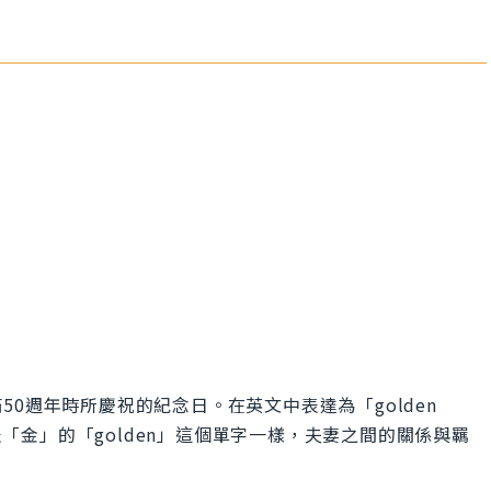
0週年時所慶祝的紀念日。在英文中表達為「golden
包含了代表「金」的「golden」這個單字一樣，夫妻之間的關係與羈