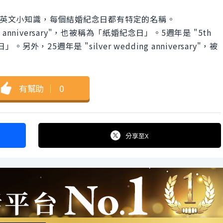
rsary」的英文小知識，每個結婚紀念日都有特定的名稱。
 anniversary"，也被稱為「紙婚紀念日」。5週年是 "5th
」。另外，25週年是 "silver wedding anniversary"，被
有幫助
｜
0
分享
至X