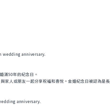
n wedding anniversary.
」是指結婚滿50年的紀念日。
，與家人或朋友一起分享祝福和喜悅。金婚紀念日被認為是長
wedding anniversary.