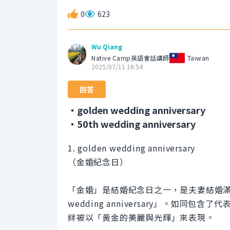
0
623
Wu Qiang
Native Camp英語會話講師
Taiwan
2025/07/11 16:54
回答
・golden wedding anniversary
・50th wedding anniversary
1. golden wedding anniversary
（金婚紀念日）
「金婚」是結婚紀念日之一，是夫妻結婚滿5
wedding anniversary」。如同
絆被以「黃金的美麗與光輝」來表現。