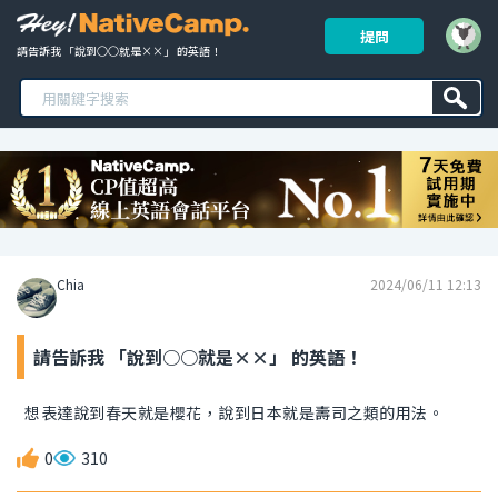
提問
請告訴我 「說到○○就是××」 的英語！ 
Chia
2024/06/11 12:13
請告訴我 「說到○○就是××」 的英語！
想表達說到春天就是櫻花，說到日本就是壽司之類的用法。
0
310