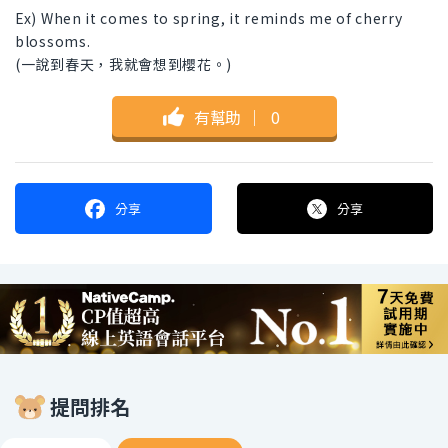
Ex) When it comes to spring, it reminds me of cherry
blossoms.
(一說到春天，我就會想到櫻花。)
有幫助
｜
0
分享
分享
提問排名