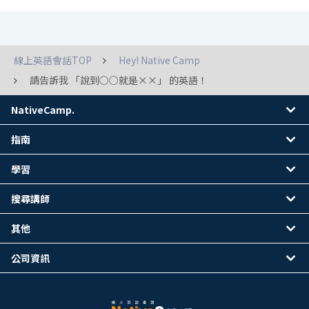
線上英語會話TOP
Hey! Native Camp
請告訴我 「說到○○就是××」 的英語！
NativeCamp.
指南
學習
搜尋講師
其他
公司資訊