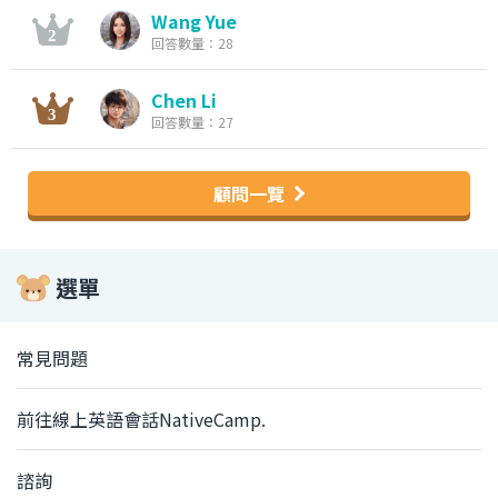
Wang Yue
回答數量：28
Chen Li
回答數量：27
顧問一覽
選單
常見問題
前往線上英語會話NativeCamp.
諮詢