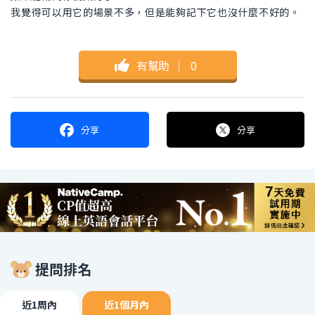
我覺得可以用它的場景不多，但是能夠記下它也沒什麼不好的。
有幫助
｜
0
分享
分享
提問排名
近1周內
近1個月內