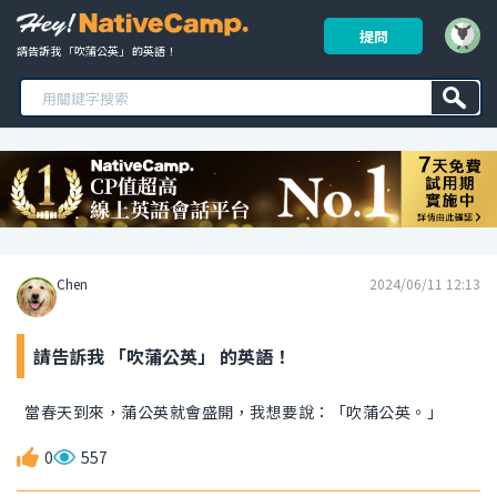
提問
請告訴我 「吹蒲公英」 的英語！ 
Chen
2024/06/11 12:13
請告訴我 「吹蒲公英」 的英語！
當春天到來，蒲公英就會盛開，我想要說：「吹蒲公英。」
0
557