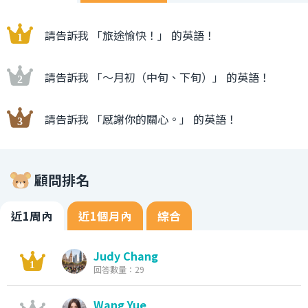
請告訴我 「旅途愉快！」 的英語！
請告訴我 「〜月初（中旬、下旬）」 的英語！
請告訴我 「感謝你的關心。」 的英語！
顧問排名
近1周內
近1個月內
綜合
Judy Chang
回答數量：29
Wang Yue