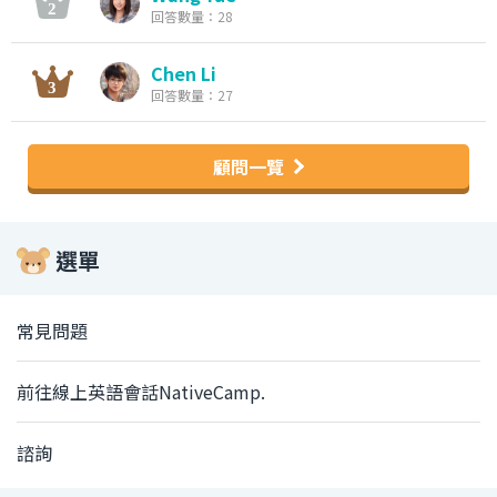
回答數量：28
Chen Li
回答數量：27
顧問一覽
選單
常見問題
前往線上英語會話NativeCamp.
諮詢