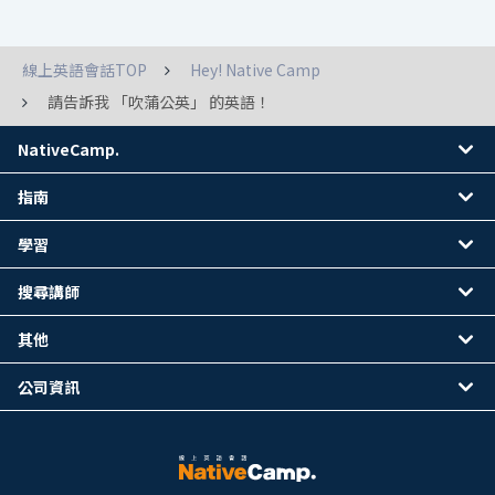
線上英語會話TOP
Hey! Native Camp
請告訴我 「吹蒲公英」 的英語！
NativeCamp.
指南
學習
搜尋講師
其他
公司資訊