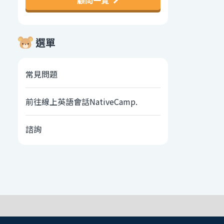
顧問一覽
選單
常見問題
前往線上英語會話NativeCamp.
諮詢