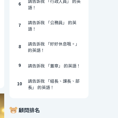
請告訴我 「行政人員」 的英
6
語！
請告訴我 「公務員」 的英
7
語！
請告訴我 「好好休息哦。」
8
的英語！
9
請告訴我 「蓋章」 的英語！
請告訴我 「組長、課長、部
10
長」 的英語！
顧問排名