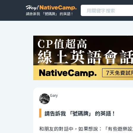
請告訴我 「號碼牌」 的英語！
Gary
請告訴我 「號碼牌」 的英語！
和朋友的對話中，如果想說：「有些遊樂設