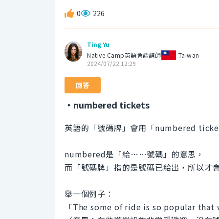
0
226
Ting Yu
Native Camp英語會話講師
Taiwan
2024/07/22 12:29
回答
・numbered tickets
英語的「號碼牌」會用「numbered ticke
numbered是「給……號碼」的意思，
而「號碼牌」指的是號碼已給出，所以才
舉一個例子：
「The some of ride is so popular that