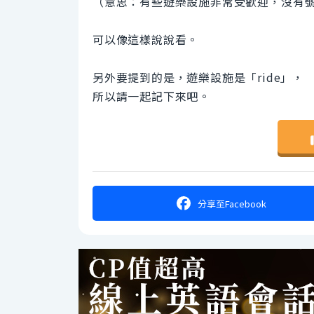
（意思：有些遊樂設施非常受歡迎，沒有
可以像這樣說說看。
另外要提到的是，遊樂設施是「ride」，
所以請一起記下來吧。
分享
至Facebook