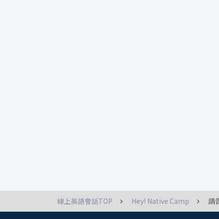
線上英語會話TOP
Hey! Native Camp
請