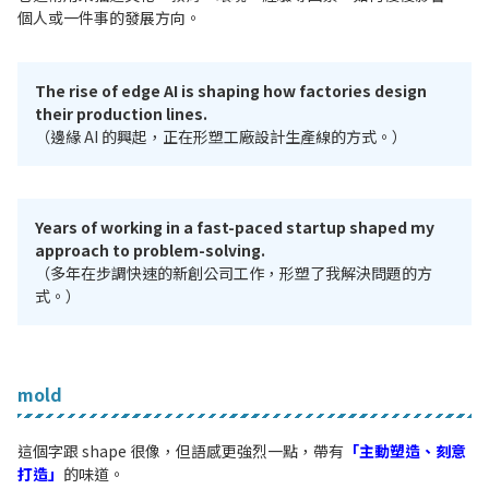
個人或一件事的發展方向。
The rise of edge AI is shaping how factories design
their production lines.
（邊緣 AI 的興起，正在形塑工廠設計生產線的方式。）
Years of working in a fast-paced startup shaped my
approach to problem-solving.
（多年在步調快速的新創公司工作，形塑了我解決問題的方
式。）
mold
這個字跟 shape 很像，但語感更強烈一點，帶有
「主動塑造、刻意
打造」
的味道。