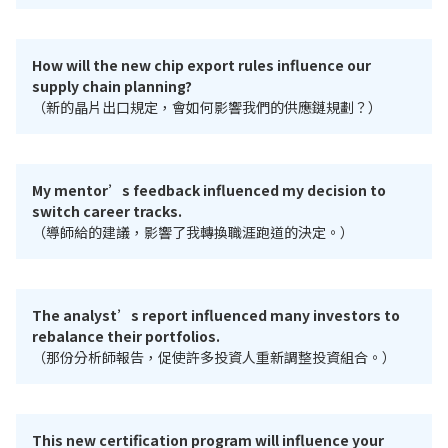
How will the new chip export rules influence our
supply chain planning?
（新的晶片出口規定，會如何影響我們的供應鏈規劃？）
My mentor’s feedback influenced my decision to
switch career tracks.
（導師給的建議，影響了我轉換職涯跑道的決定。）
The analyst’s report influenced many investors to
rebalance their portfolios.
（那份分析師報告，促使許多投資人重新調整投資組合。）
This new certification program will influence your