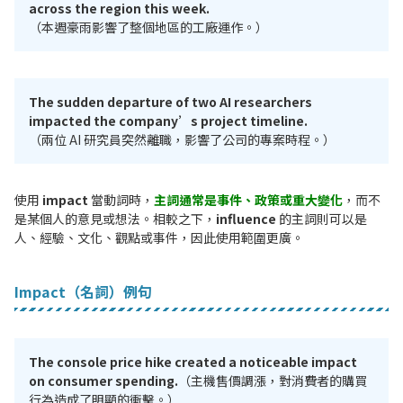
across the region this week.
（本週豪雨影響了整個地區的工廠運作。）
The sudden departure of two AI researchers
impacted the company’s project timeline.
（兩位 AI 研究員突然離職，影響了公司的專案時程。）
使用
impact
當動詞時，
主詞通常是事件、政策或重大變化
，而不
是某個人的意見或想法。相較之下，
influence
的主詞則可以是
人、經驗、文化、觀點或事件，因此使用範圍更廣。
Impact（名詞）例句
The console price hike created a noticeable impact
on consumer spending.
（主機售價調漲，對消費者的購買
行為造成了明顯的衝擊。）