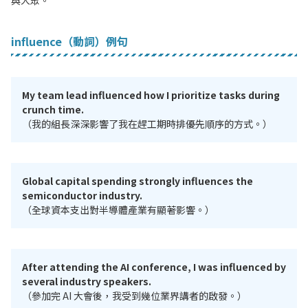
與大眾。
influence（動詞）例句
My team lead influenced how I prioritize tasks during
crunch time.
（我的組長深深影響了我在趕工期時排優先順序的方式。）
Global capital spending strongly influences the
semiconductor industry.
（全球資本支出對半導體產業有顯著影響。）
After attending the AI conference, I was influenced by
several industry speakers.
（參加完 AI 大會後，我受到幾位業界講者的啟發。）