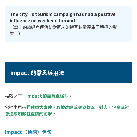
The city’s tourism campaign has had a positive
influence on weekend turnout.
（
該市的旅遊宣傳活動對週末的遊客數量產生了積極的影
響。
）
impact 的意思與用法
相較之下，
impact 的語氣更強烈
。
它通常用來
描述重大事件、政策改變或突發狀況，對人、企業或社
會造成明顯且直接的衝擊
。
Impact（動詞）例句