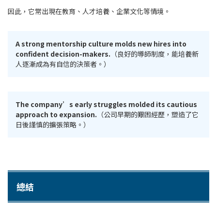
因此，它常出現在教育、人才培養、企業文化等情境。
A strong mentorship culture molds new hires into
confident decision-makers.
（良好的導師制度，能培養新
人逐漸成為有自信的決策者。）
The company’s early struggles molded its cautious
approach to expansion.
（公司早期的艱困經歷，塑造了它
日後謹慎的擴張策略。）
總結