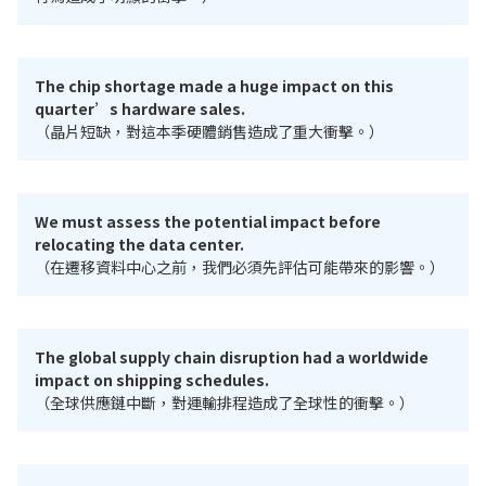
The chip shortage made a huge impact on this
quarter’s hardware sales.
（晶片短缺，對這本季硬體銷售造成了重大衝擊。）
We must assess the potential impact before
relocating the data center.
（在遷移資料中心之前，我們必須先評估可能帶來的影響。）
The global supply chain disruption had a worldwide
impact on shipping schedules.
（全球供應鏈中斷，對運輸排程造成了全球性的衝擊。）