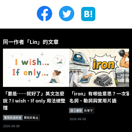
同一作者「Lin」的文章
「要是……就好了」英文怎麼
「iron」有哪些意思？一次掌
說？I wish、If only 用法總整
名詞、動詞與實用片語
理
建立基礎
英單字
實用英語表達
實踐英會話
2026-08-08
2026-08-08