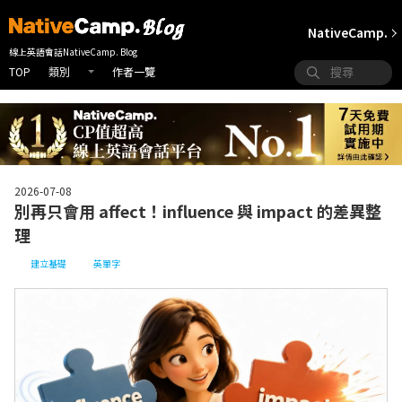
NativeCamp.
線上英語會話NativeCamp. Blog
TOP
作者一覽
類別
2026-07-08
別再只會用 affect！influence 與 impact 的差異整
理
建立基礎
英單字