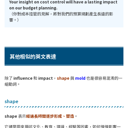
Your insight on cost control will have a lasting impact
on our budget planning.
（你對成本控管的見解，將對我們的預算規劃產生長遠的影
響。）
其他相似的英文表達
除了
influence
和
impact
，
shape
與
mold
也是很容易混淆的一
組動詞。
shape
shape
表示
經過長時間逐步形成、塑造
。
它通常用來描述文化、教育、環境、經驗等因素，如何慢慢影響一