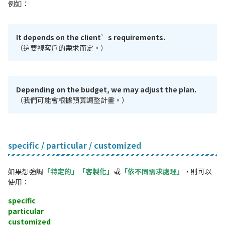
例如：
It depends on the client’s requirements.
（這要視客戶的需求而定。）
Depending on the budget, we may adjust the plan.
（我們可能會根據預算調整計畫。）
specific / particular / customized
如果想強調
「特定的」
「客製化」
或
「依不同需求處理」
，則可以
使用：
specific
particular
customized