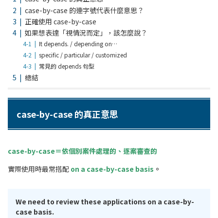
case-by-case 的連字號代表什麼意思？
正確使用 case-by-case
如果想表達「視情況而定」，該怎麼說？
It depends. / depending on…
specific / particular / customized
常見的 depends 句型
總結
case-by-case 的真正意思
case-by-case＝依個別案件處理的、逐案審查的
實際使用時最常搭配
on a case-by-case basis
。
We need to review these applications on a case-by-
case basis.