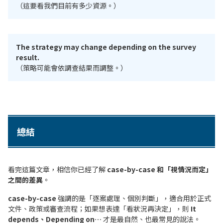
（這要看我們目前有多少資源。）
The strategy may change depending on the survey
result.
（策略可能會依調查結果而調整。）
總結
看完這篇文章，相信你已經了解
case-by-case 和「視情況而定」
之間的差異
。
case-by-case
強調的是「逐案處理、個別判斷」，適合用於正式
文件、政策或審查流程；如果想表達「看狀況再決定」，則
It
depends、Depending on…
才是最自然、也最常見的說法。