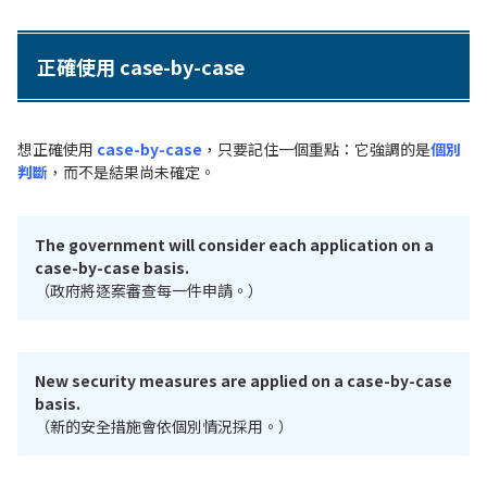
正確使用 case-by-case
想正確使用
case-by-case
，只要記住一個重點：它強調的是
個別
判斷
，而不是結果尚未確定。
The government will consider each application on a
case-by-case basis.
（政府將逐案審查每一件申請。）
New security measures are applied on a case-by-case
basis.
（新的安全措施會依個別情況採用。）