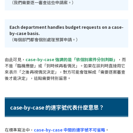
（我們需要逐一審查這些申請案。）
Each department handles budget requests on a case-
by-case basis.
（每個部門都會個別處理預算申請。）
由此可見，
case-by-case 強調的是「依個別案件分別判斷」
，而
不是「臨機應變」或「到時候再看情況」。如果在談判時直接用它
來表示「之後再視情況決定」，對方可能會理解成「需要逐案審查
後才能決定」，這點需要特別留意。
case-by-case 的連字號代表什麼意思？
在標準寫法中，
case-by-case 中間的連字號不可省略
。