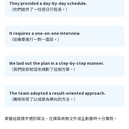
They provided a day-by-day schedule.
（他們提供了一份逐日行程表。）
It requires a one-on-one interview.
（這需要進行一對一面談。）
We laid out the plan in a step-by-step manner.
（我們按部就班地規劃了這個方案。）
The team adopted a result-oriented approach.
（團隊採用了以成果為導向的方法。）
掌握這類連字號的寫法，在撰寫商務文件或企劃書時十分實用。