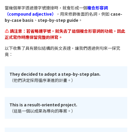
當幾個單字透過連字號連接時，就會形成一個
複合形容詞
（compound adjective）
，用來修飾後面的名詞，例如
case-
by-case basis
、
step-by-step guide
。
⚠️
請注意：若省略連字號，就失去了這個複合形容詞的功能，因此
正式寫作時應保留完整的拼寫。
以下收集了具有類似結構的英文表達，讓我們透過例句來一探究
竟：
They decided to adopt a step-by-step plan.
（他們決定採用循序漸進的計畫。）
This is a result-oriented project.
（這是一個以成果為導向的專案。）