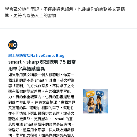
學會區分這些表達，不僅能避免誤解，也能讓你的商務英文更精
準、更符合母語人士的習慣。
線上英語會話NativeCamp. Blog
smart、sharp 都是聰明？5 個常
用單字與語感差異
如果想用英文稱讚一個人很聰明，你第一
個想到的是不是 smart？ 其實，英文裡形
容「聰明」的方式非常多，不同單字之間
還有細微的語感差異。有的強調學習能
力，有的偏重觀察力，也有的形容經驗老
到或才華出眾。 這篇文章整理了幾個常見
又實用的與「聰明」相關的單字，幫助你
在不同情境下選出最貼切的表達，讓英文
聽起來更自然、更有層次。 smart 的意
思與用法 smart 這個字的意思是反應快、
頭腦好，通常用來形容一個人吸收知識很
快、學習能力很強。如果你想誇獎某個人