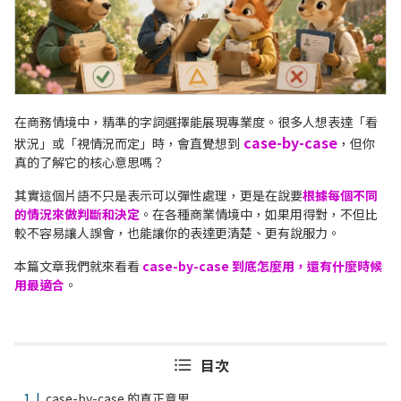
在商務情境中，精準的字詞選擇能展現專業度。很多人想表達「看
case-by-case
狀況」或「視情況而定」時，會直覺想到
，但你
真的了解它的核心意思嗎？
其實這個片語不只是表示可以彈性處理，更是在說要
根據每個不同
的情況來做判斷和決定
。在各種商業情境中，如果用得對，不但比
較不容易讓人誤會，也能讓你的表達更清楚、更有說服力。
本篇文章我們就來看看
case-by-case 到底怎麼用，還有什麼時候
用最適合
。
目次
case-by-case 的真正意思