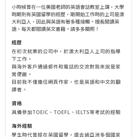
小時候曾在一位美國老師的英語會話教室上課，大學
時期則有英國留學的經歷，剛開始工作時的上司是澳
大利亞人，因此與英語有著多種接觸。擅長閱讀英
語，每天都閱讀英文書籍。請多多關照！
經歴
在初次就業的公司中，於澳大利亞人上司的指導
下工作。
與海外客戶通過郵件和電話的交流對我來說是家
常便飯。
目前我不僅擔任網頁作家，也是英語和中文的翻
譯者。
資格
具備參加TOEIC、TOEFL、IELTS等考試的經驗
海外經驗
學生時代曾經在英國留學，還去過亞洲多個國家