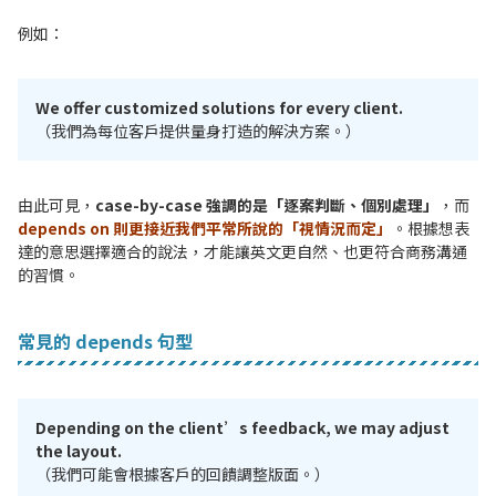
例如：
We offer customized solutions for every client.
（我們為每位客戶提供量身打造的解決方案。）
由此可見，
case-by-case 強調的是「逐案判斷、個別處理」
，而
depends on 則更接近我們平常所說的「視情況而定」
。根據想表
達的意思選擇適合的說法，才能讓英文更自然、也更符合商務溝通
的習慣。
常見的 depends 句型
Depending on the client’s feedback, we may adjust
the layout.
（我們可能會根據客戶的回饋調整版面。）