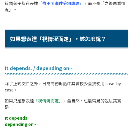
這類句子都在表達
「依不同案件分別處理」
，而不是「之後再看情
況」。
如果想表達「視情況而定」，該怎麼說？
It depends. / depending on…
除了正式文件之外，日常商務對話中其實較少直接使用 case-by-
case。
如果只是想表達
「視情況而定」
，最自然、也最常見的說法其實
是：
It depends.
depending on…