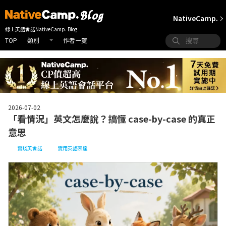
NativeCamp.
線上英語會話NativeCamp. Blog
TOP
作者一覽
類別
2026-07-02
「看情況」英文怎麼說？搞懂 case-by-case 的真正
意思
實踐英會話
實用英語表達