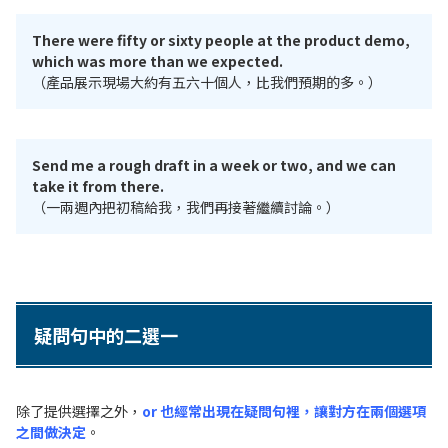
There were fifty or sixty people at the product demo,
which was more than we expected.
（產品展示現場大約有五六十個人，比我們預期的多。）
Send me a rough draft in a week or two, and we can
take it from there.
（一兩週內把初稿給我，我們再接著繼續討論。）
疑問句中的二選一
除了提供選擇之外，
or 也經常出現在疑問句裡，讓對方在兩個選項
之間做決定
。