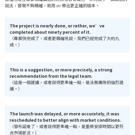
說法，發現不夠精確，就用 or 帶出更正確的版本。
The project is nearly done, or rather, we’ve
completed about ninety percent of it.
（專案快完成了，或者更精確地說，我們已經完成了大約九
成。）
This is a suggestion, or more precisely, a strong
recommendation from the legal team.
（這是一個建議，或者說得更準確一點，是法務團隊的強烈建
議。）
The launch was delayed, or more accurately, it was
rescheduled to better align with market conditions.
（發布延後了，或者說得更準確一點，是重新安排時間以更符
合市場狀況。）