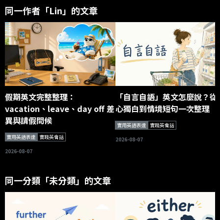
同一作者「Lin」的文章
假期英文完整整理：
「自言自語」英文怎麼說？從
vacation、leave、day off 差
心獨白到情境短句一次整理
異與請假問候
實用英語表達
實踐英會話
實用英語表達
實踐英會話
2026-08-07
2026-08-07
同一分類「未分類」的文章