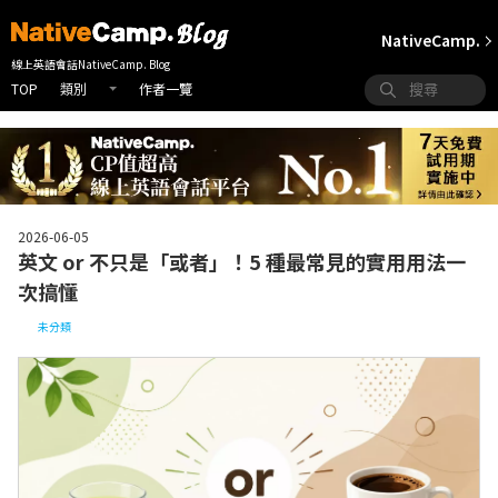
NativeCamp.
線上英語會話NativeCamp. Blog
TOP
作者一覽
類別
2026-06-05
英文 or 不只是「或者」！5 種最常見的實用用法一
次搞懂
未分類