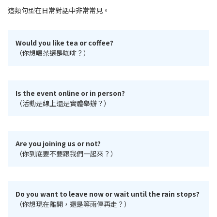
這類句型在日常對話中非常常見。
Would you like tea or coffee?
（你想喝茶還是咖啡？）
Is the event online or in person?
（活動是線上還是實體舉辦？）
Are you joining us or not?
（你到底要不要跟我們一起來？）
Do you want to leave now or wait until the rain stops?
（你想現在離開，還是等雨停再走？）