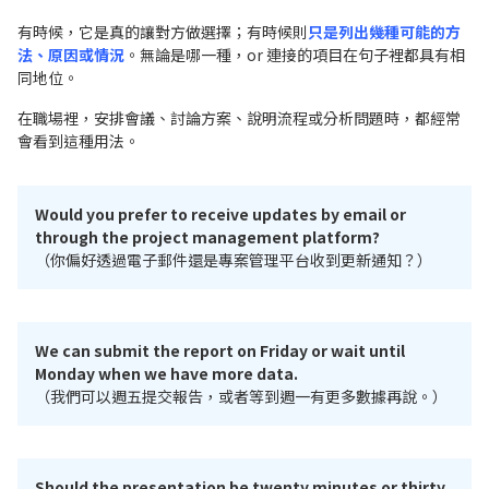
有時候，它是真的讓對方做選擇；有時候則
只是列出幾種可能的方
法、原因或情況
。無論是哪一種，or 連接的項目在句子裡都具有相
同地位。
在職場裡，安排會議、討論方案、說明流程或分析問題時，都經常
會看到這種用法。
Would you prefer to receive updates by email or
through the project management platform?
（你偏好透過電子郵件還是專案管理平台收到更新通知？）
We can submit the report on Friday or wait until
Monday when we have more data.
（我們可以週五提交報告，或者等到週一有更多數據再說。）
Should the presentation be twenty minutes or thirty