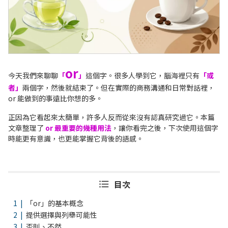
or
今天我們來聊聊
「
」
這個字。很多人學到它，腦海裡只有
「或
者」
兩個字，然後就結束了。但在實際的商務溝通和日常對話裡，
or 能做到的事遠比你想的多。
正因為它看起來太簡單，許多人反而從來沒有認真研究過它。本篇
文章整理了
or 最重要的幾種用法
，讓你看完之後，下次使用這個字
時能更有意識，也更能掌握它背後的語感。
目次
「or」的基本概念
提供選擇與列舉可能性
否則、不然