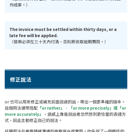
作成果。）
The invoice must be settled within thirty days, or a
late fee will be applied.
（發票必須在三十天內付清，否則將收取逾期費用。）
修正說法
or 也可以用來修正或補充前面說過的話，帶出一個更準確的版本。
這個用法通常搭配
「or rather」
、
「or more precisely」或「or
more accurately」
，語感上像是說話者忽然想到更恰當的表達方
式，因此主動修正自己的說法。
這種用法在需要精確溝通的商務場合很實用。你先說了一個概括的