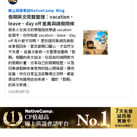
線上英語會話NativeCamp. Blog
假期英文完整整理：vacation、
leave、day off 差異與請假問候
很多人在英文初學階段就學過 vacation
這個字，但你知道 vacation、leave、day
off 有什麼不同嗎？ 更別提同事請完病假
或事假回來，要怎麼開口關心，才自然又
不失禮。 這篇文章將一次整理各種與「假
期」相關的英文說法，包括如何詢問對方
的假期計畫、分享自己的假期經歷，以及
同事請假歸來後常用的貼心問候語。讀完
這篇，你在日常生活或職場交流時，都能
更自然地運用這些表達。 關於「假期」
的英文表達...
2026年8月7日