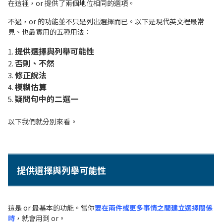
在這裡，or 提供了兩個地位相同的選項。
不過，or 的功能並不只是列出選擇而已。以下是現代英文裡最常
見、也最實用的五種用法：
提供選擇與列舉可能性
否則、不然
修正說法
模糊估算
疑問句中的二選一
以下我們就分別來看。
提供選擇與列舉可能性
這是 or 最基本的功能。當你
要在兩件或更多事情之間建立選擇關係
時
，就會用到 or。