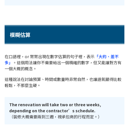
模糊估算
在口語裡，or 常常出現在數字估算的句子裡，表示
「大約、差不
多」
。這個用法讓你不需要給出一個精確的數字，但又能讓對方有
一個大概的概念。
這種說法在討論預算、時間或數量時非常自然，也讓語氣顯得比較
輕鬆，不那麼生硬。
The renovation will take two or three weeks,
depending on the contractor’s schedule.
（裝修大概需要兩到三週，視承包商的行程而定。）