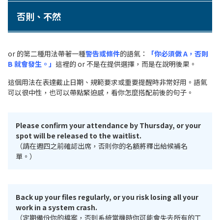
否則、不然
or 的第二種用法帶著一種
警告或條件
的語氣：
「你必須做 A，否則
B 就會發生。」
這裡的 or 不是在提供選擇，而是在說明後果。
這個用法在表達截止日期、規範要求或重要提醒時非常好用。語氣
可以很中性，也可以帶點緊迫感，看你怎麼搭配前後的句子。
Please confirm your attendance by Thursday, or your
spot will be released to the waitlist.
（請在週四之前確認出席，否則你的名額將釋出給候補名
單。）
Back up your files regularly, or you risk losing all your
work in a system crash.
（定期備份你的檔案，否則系統當機時你可能會失去所有的工