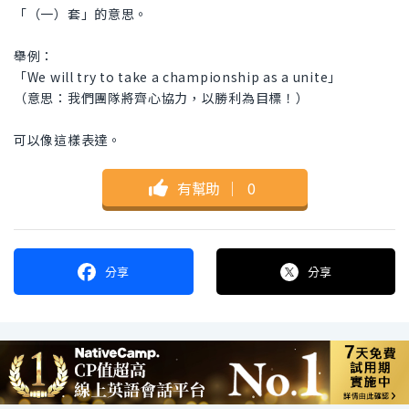
「（一）套」的意思。
舉例：
「We will try to take a championship as a unite」
（意思：我們團隊將齊心協力，以勝利為目標！）
可以像這樣表達。
有幫助
｜
0
分享
分享