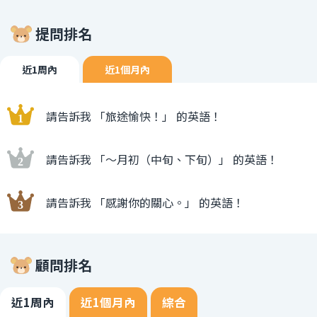
提問排名
近1周內
近1個月內
請告訴我 「旅途愉快！」 的英語！
請告訴我 「〜月初（中旬、下旬）」 的英語！
請告訴我 「感謝你的關心。」 的英語！
顧問排名
近1周內
近1個月內
綜合