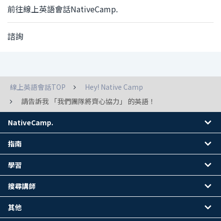
前往線上英語會話NativeCamp.
諮詢
線上英語會話TOP
Hey! Native Camp
請告訴我 「我們團隊將齊心協力」 的英語！
NativeCamp.
指南
學習
搜尋講師
其他