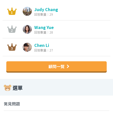
Judy Chang
回答數量：29
Wang Yue
回答數量：28
Chen Li
回答數量：27
顧問一覽
選單
常見問題