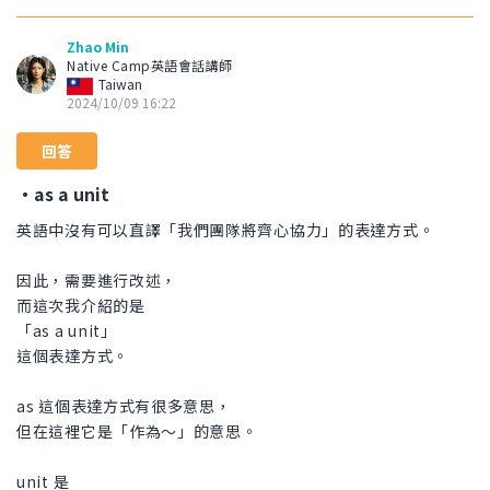
Zhao Min
Native Camp英語會話講師
Taiwan
2024/10/09 16:22
回答
・as a unit
英語中沒有可以直譯「我們團隊將齊心協力」的表達方式。
因此，需要進行改述，
而這次我介紹的是
「as a unit」
這個表達方式。
as 這個表達方式有很多意思，
但在這裡它是「作為〜」的意思。
unit 是