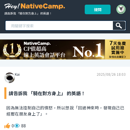
提問
請告訴我 「騎在對方身上」 的英語！ 
Kai
2025/08/26 18:03
請告訴我 「騎在對方身上」 的英語！
因為無法控制自己的憤怒，所以想說「回過神來時，發現自己已
經壓在朋友身上了」。
0
88