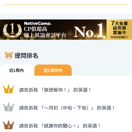
提問排名
近1周內
近1個月內
請告訴我 「旅途愉快！」 的英語！
請告訴我 「〜月初（中旬、下旬）」 的英語！
請告訴我 「感謝你的關心。」 的英語！