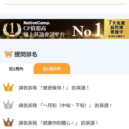
提問排名
近1周內
近1個月內
請告訴我 「旅途愉快！」 的英語！
請告訴我 「〜月初（中旬、下旬）」 的英語！
請告訴我 「感謝你的關心。」 的英語！