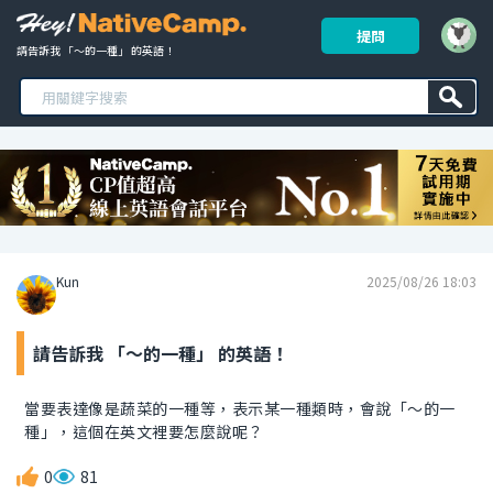
提問
請告訴我 「～的一種」 的英語！ 
Kun
2025/08/26 18:03
請告訴我 「～的一種」 的英語！
當要表達像是蔬菜的一種等，表示某一種類時，會說「～的一
種」，這個在英文裡要怎麼說呢？
0
81