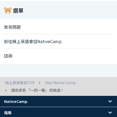
選單
常見問題
前往線上英語會話NativeCamp.
諮詢
線上英語會話TOP
Hey! Native Camp
請告訴我 「～的一種」 的英語！
NativeCamp.
指南