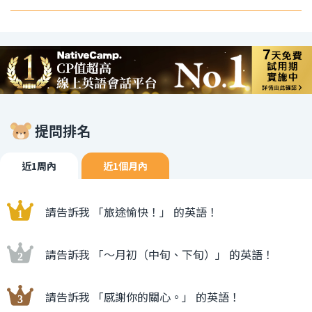
提問排名
近1周內
近1個月內
請告訴我 「旅途愉快！」 的英語！
請告訴我 「〜月初（中旬、下旬）」 的英語！
請告訴我 「感謝你的關心。」 的英語！