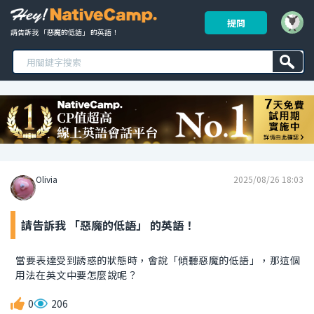
提問
請告訴我 「惡魔的低語」 的英語！ 
Olivia
2025/08/26 18:03
請告訴我 「惡魔的低語」 的英語！
當要表達受到誘惑的狀態時，會說「傾聽惡魔的低語」，那這個
用法在英文中要怎麼說呢？
0
206