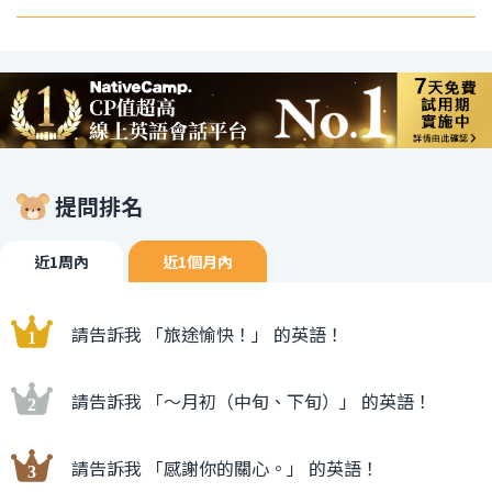
提問排名
近1周內
近1個月內
請告訴我 「旅途愉快！」 的英語！
請告訴我 「〜月初（中旬、下旬）」 的英語！
請告訴我 「感謝你的關心。」 的英語！